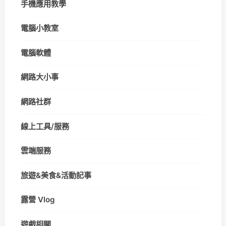
手機應用教學
電腦小教室
電腦軟體
網路大小事
網路社群
線上工具/服務
雲端服務
旅遊&美食&活動記事
露營 Vlog
遊戲相關