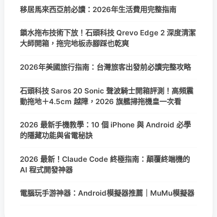
移居馬來西亞前必讀：2026年生活費用完整指南
鎖水拖布技術下放！石頭科技 Qrevo Edge 2 深度清潔
大師開箱，拖完地板赤腳踩也乾爽
2026年美國旅行指南：台灣旅客出發前必讀完整攻略
石頭科技 Saros 20 Sonic 聲波騎士開箱評測！高頻震
動拖地＋4.5cm 越障，2026 旗艦掃拖機皇一次看
2026 最新手機教學：10 個 iPhone 與 Android 必學
的隱藏功能與省電秘訣
2026 最新！Claude Code 終極指南：顛覆終端機的
AI 程式開發神器
電腦玩手游神器：Android模擬器推薦｜MuMu模擬器