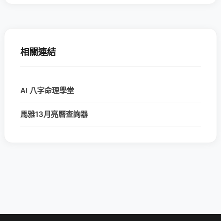
相關連結
AI 八字命理學堂
馬雅13月亮曆查詢器