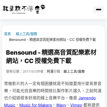
首頁
›
線上工具/服務
›
Bensound - 精選高音質配樂素材網站，CC 授權免費下載
Bensound - 精選高音質配樂素材
網站，CC 授權免費下載
發佈日期：2017/9/2
作者：
阿湯
分類：
線上工具/服務
常做影片的人一定有個困擾就是不知道要用什麼背景音
樂，可能光找音樂的時間就比製作影片還久，之前阿湯
也介紹過很多好用的線上音樂平台，像是
Jamendo
Music
、
Music for Makers
、
Wavy
、
Vimeo
都有提供