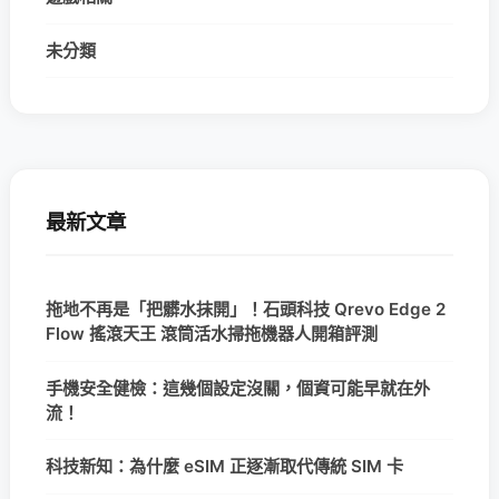
未分類
最新文章
拖地不再是「把髒水抹開」！石頭科技 Qrevo Edge 2
Flow 搖滾天王 滾筒活水掃拖機器人開箱評測
手機安全健檢：這幾個設定沒關，個資可能早就在外
流！
科技新知：為什麼 eSIM 正逐漸取代傳統 SIM 卡