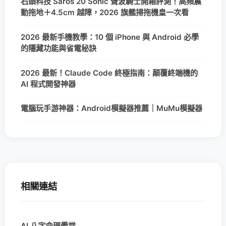
石頭科技 Saros 20 Sonic 聲波騎士開箱評測！高頻震
動拖地＋4.5cm 越障，2026 旗艦掃拖機皇一次看
2026 最新手機教學：10 個 iPhone 與 Android 必學
的隱藏功能與省電秘訣
2026 最新！Claude Code 終極指南：顛覆終端機的
AI 程式開發神器
電腦玩手游神器：Android模擬器推薦｜MuMu模擬器
相關連結
AI 八字命理學堂