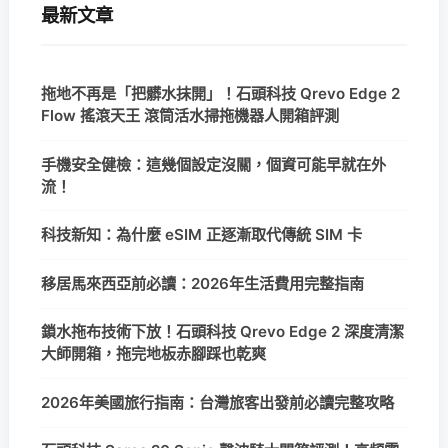
最新文章
拖地不再是「把髒水抹開」！石頭科技 Qrevo Edge 2
Flow 搖滾天王 滾筒活水掃拖機器人開箱評測
手機安全健檢：這幾個設定沒關，個資可能早就在外
流！
科技新知：為什麼 eSIM 正逐漸取代傳統 SIM 卡
移居馬來西亞前必讀：2026年生活費用完整指南
鎖水拖布技術下放！石頭科技 Qrevo Edge 2 深度清潔
大師開箱，拖完地板赤腳踩也乾爽
2026年美國旅行指南：台灣旅客出發前必讀完整攻略