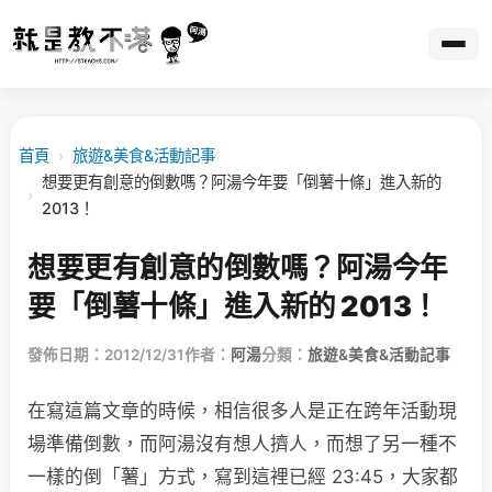
首頁
›
旅遊&美食&活動記事
想要更有創意的倒數嗎？阿湯今年要「倒薯十條」進入新的
›
2013！
想要更有創意的倒數嗎？阿湯今年
要「倒薯十條」進入新的 2013！
發佈日期：2012/12/31
作者：
阿湯
分類：
旅遊&美食&活動記事
在寫這篇文章的時候，相信很多人是正在跨年活動現
場準備倒數，而阿湯沒有想人擠人，而想了另一種不
一樣的倒「薯」方式，寫到這裡已經 23:45，大家都