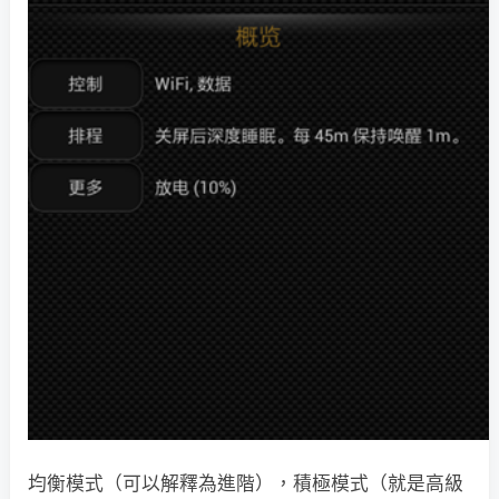
均衡模式（可以解釋為進階），積極模式（就是高級