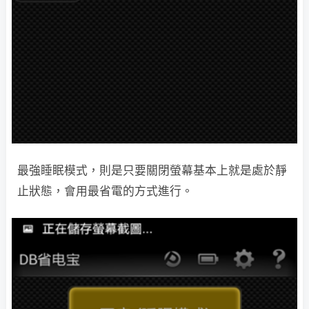
最強睡眠模式，則是只要關閉螢幕基本上就是處於靜
止狀態，會用最省電的方式進行。