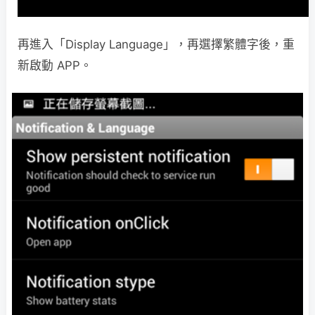
再進入「Display Language」，再選擇繁體字後，重
新啟動 APP。