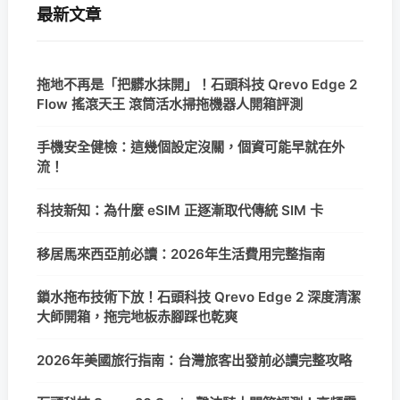
最新文章
拖地不再是「把髒水抹開」！石頭科技 Qrevo Edge 2
Flow 搖滾天王 滾筒活水掃拖機器人開箱評測
手機安全健檢：這幾個設定沒關，個資可能早就在外
流！
科技新知：為什麼 eSIM 正逐漸取代傳統 SIM 卡
移居馬來西亞前必讀：2026年生活費用完整指南
鎖水拖布技術下放！石頭科技 Qrevo Edge 2 深度清潔
大師開箱，拖完地板赤腳踩也乾爽
2026年美國旅行指南：台灣旅客出發前必讀完整攻略