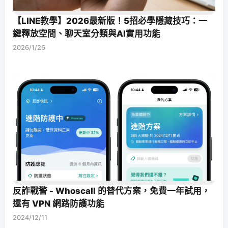
【LINE教學】2026最新版！5招必學隱藏技巧：一
鍵釋放空間、聊天室分類與AI實用功能
2026/1/26
反詐戰警 - Whoscall 的替代方案，免費一年試用，
還有 VPN 網路防護功能
2024/12/11