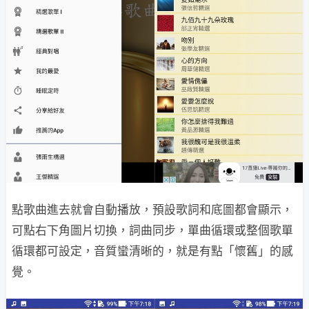
點歌曲進去就會自動播放，預設歌詞和底圖都會顯示，
可點右下角圖片切換，詞曲同步，單曲循環或整個歌單
循環都可設定，音質蠻清晰的，就是有點「懷舊」的感
覺。