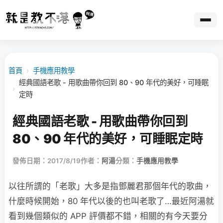
首頁
›
手機應用教學
經典國語老歌 - 用歌曲帶你回到 80、90 年代的美好，可睡眠
›
定時
經典國語老歌 - 用歌曲帶你回到
80、90 年代的美好，可睡眠定時
發佈日期：2017/8/19
作者：
阿湯
分類：
手機應用教學
以往所謂的「老歌」大多是指鄧麗君那個年代的歌曲，
什麼時候開始，80 年代以後的也叫老歌了…最近阿湯就
看到幾個類似的 APP 評價都不錯，相關的有今天要分