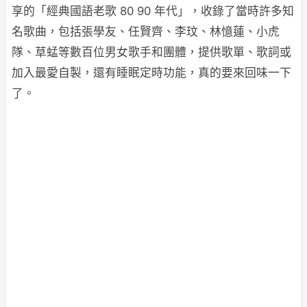
享的「經典國語老歌 80 90 年代」，收錄了當時許多知
名歌曲，包括張學友、任賢齊、李玟、林憶蓮、小虎
隊、草蜢等數百位男女歌手和團體，提供歌單、歌詞或
加入最愛自製，還有睡眠定時功能，真的要來回味一下
了。