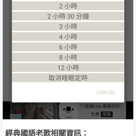
經典國語老歌相關資訊：