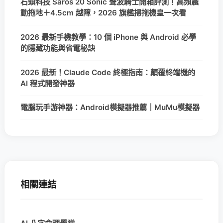
石頭科技 Saros 20 Sonic 聲波騎士開箱評測！高頻震
動拖地＋4.5cm 越障，2026 旗艦掃拖機皇一次看
2026 最新手機教學：10 個 iPhone 與 Android 必學
的隱藏功能與省電秘訣
2026 最新！Claude Code 終極指南：顛覆終端機的
AI 程式開發神器
電腦玩手游神器：Android模擬器推薦｜MuMu模擬器
相關連結