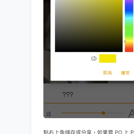
點右上角儲存或分享，如果要 PO 上 P