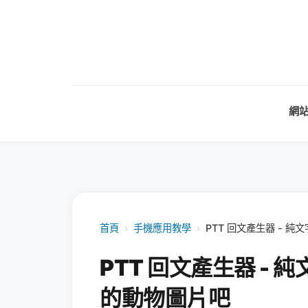
網
首頁
›
手機應用教學
›
PTT 回文產生器 - 
PTT 回文產生器 -
的動物圖片吧