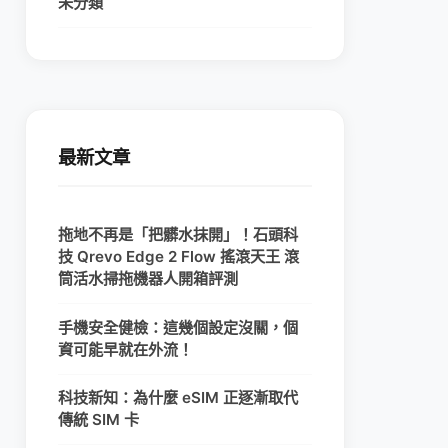
未分類
最新文章
拖地不再是「把髒水抹開」！石頭科
技 Qrevo Edge 2 Flow 搖滾天王 滾
筒活水掃拖機器人開箱評測
手機安全健檢：這幾個設定沒關，個
資可能早就在外流！
科技新知：為什麼 eSIM 正逐漸取代
傳統 SIM 卡