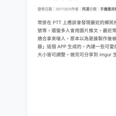
發佈日期：2017/8/5
作者：
阿湯
分類：
手機應用
常掛在 PTT 上應該會發現最近的鄉
號等，還蠻多人會用圖片推文，最近
適合拿來嗆人，原本以為是誰製作後被
器」這個 APP 生成的，內建一些
大小皆可調整，做完可分享到 imgu