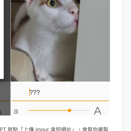
PT 就點「上傳 imgur 拿短網址」，會幫你複製