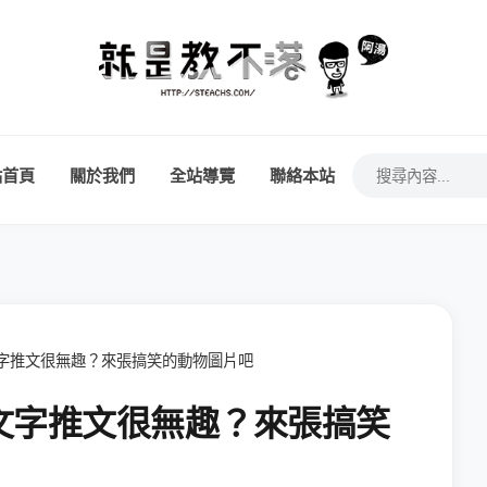
站首頁
關於我們
全站導覽
聯絡本站
純文字推文很無趣？來張搞笑的動物圖片吧
 純文字推文很無趣？來張搞笑