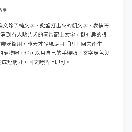
教學
民推文除了純文字、鍵盤打出來的顏文字、表情符
常看到有人貼柴犬的圖片配上文字，挺有趣的很
廣泛盜用，昨天才發現是用「PTT 回文產生
可愛的寵物照，也可以用自己的手機照，文字顏色與
r 生成短網址，回文時貼上即可。