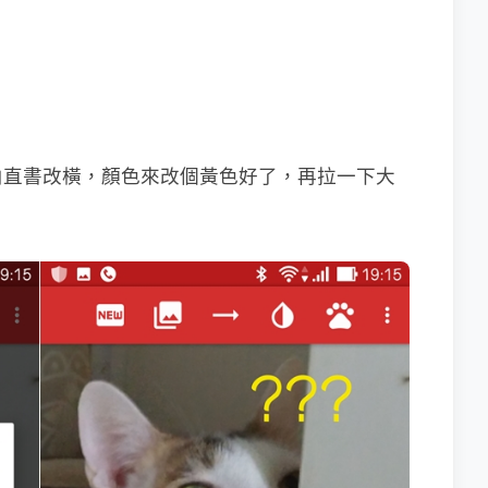
由直書改橫，顏色來改個黃色好了，再拉一下大