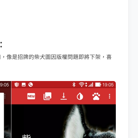
：
知，像是招牌的柴犬圖因版權問題即將下架，喜