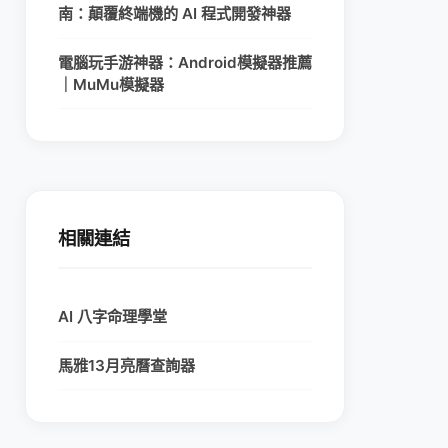
南：顛覆終端機的 AI 程式開發神器
電腦玩手游神器：Android模擬器推薦
｜MuMu模擬器
相關連結
AI 八字命理學堂
馬雅13月亮曆查詢器