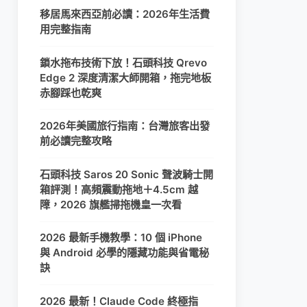
移居馬來西亞前必讀：2026年生活費
用完整指南
鎖水拖布技術下放！石頭科技 Qrevo
Edge 2 深度清潔大師開箱，拖完地板
赤腳踩也乾爽
2026年美國旅行指南：台灣旅客出發
前必讀完整攻略
石頭科技 Saros 20 Sonic 聲波騎士開
箱評測！高頻震動拖地＋4.5cm 越
障，2026 旗艦掃拖機皇一次看
2026 最新手機教學：10 個 iPhone
與 Android 必學的隱藏功能與省電秘
訣
2026 最新！Claude Code 終極指