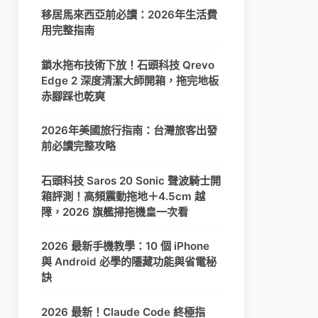
移居馬來西亞前必讀：2026年生活費
用完整指南
鎖水拖布技術下放！石頭科技 Qrevo
Edge 2 深度清潔大師開箱，拖完地板
赤腳踩也乾爽
2026年美國旅行指南：台灣旅客出發
前必讀完整攻略
石頭科技 Saros 20 Sonic 聲波騎士開
箱評測！高頻震動拖地＋4.5cm 越
障，2026 旗艦掃拖機皇一次看
2026 最新手機教學：10 個 iPhone
與 Android 必學的隱藏功能與省電秘
訣
2026 最新！Claude Code 終極指