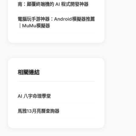
南：顛覆終端機的 AI 程式開發神器
電腦玩手游神器：Android模擬器推薦
｜MuMu模擬器
相關連結
AI 八字命理學堂
馬雅13月亮曆查詢器