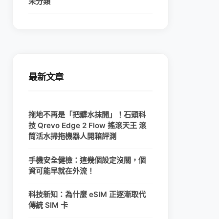
未分類
最新文章
拖地不再是「把髒水抹開」！石頭科
技 Qrevo Edge 2 Flow 搖滾天王 滾
筒活水掃拖機器人開箱評測
手機安全健檢：這幾個設定沒關，個
資可能早就在外流！
科技新知：為什麼 eSIM 正逐漸取代
傳統 SIM 卡