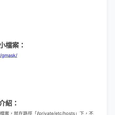
」小檔案：
p/gmask/
」介紹：
s 檔案，就在路徑「
/
private/etc/hosts」下，不