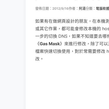
發佈日期：2012/9/16
作者：
阿湯
分類：
電腦軟
如果有在做網頁設計的朋友，在本機
或其它作業，都可能會修改本機的 ho
一步的切換 DNS，如果不知道要去哪修修
《
Gas Mask
》來進行修改，除了可以直
檔案快速切換使用，對於常需要修改 h
改。