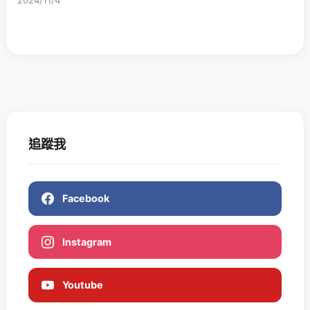
2024/11/4
追蹤我
Facebook
Instagram
Youtube