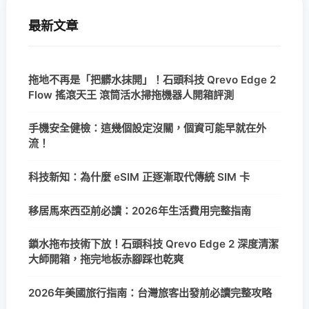
最新文章
拖地不再是「把髒水抹開」！石頭科技 Qrevo Edge 2
Flow 搖滾天王 滾筒活水掃拖機器人開箱評測
手機安全健檢：這幾個設定沒關，個資可能早就在外
流！
科技新知：為什麼 eSIM 正逐漸取代傳統 SIM 卡
移居馬來西亞前必讀：2026年生活費用完整指南
鎖水拖布技術下放！石頭科技 Qrevo Edge 2 深度清潔
大師開箱，拖完地板赤腳踩也乾爽
2026年美國旅行指南：台灣旅客出發前必讀完整攻略