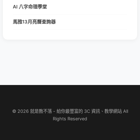
AI 八字命理學堂
馬雅13月亮曆查詢器
© 2026 就是教不落 - 給你最豐富的 3C 資訊、教學網站 All
Rights Reserved