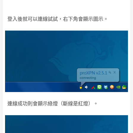
登入後就可以連線試試，右下角會顯示圖示。
連線成功則會顯示綠燈（斷線是紅燈）。