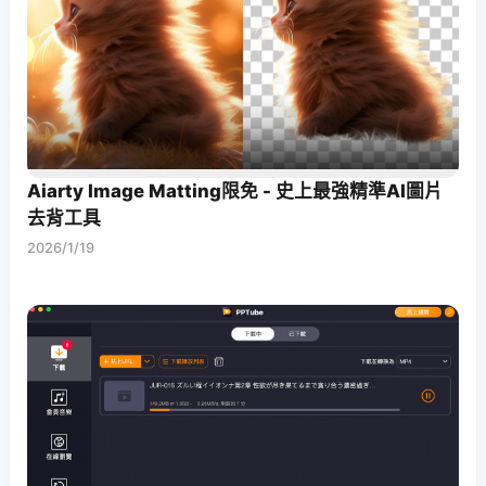
Aiarty Image Matting限免 - 史上最強精準AI圖片
去背工具
2026/1/19