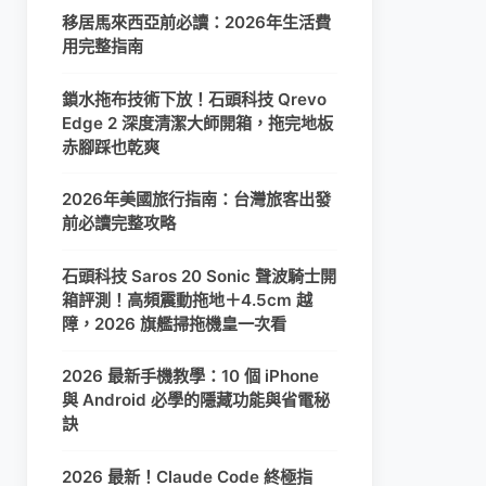
移居馬來西亞前必讀：2026年生活費
用完整指南
鎖水拖布技術下放！石頭科技 Qrevo
Edge 2 深度清潔大師開箱，拖完地板
赤腳踩也乾爽
2026年美國旅行指南：台灣旅客出發
前必讀完整攻略
石頭科技 Saros 20 Sonic 聲波騎士開
箱評測！高頻震動拖地＋4.5cm 越
障，2026 旗艦掃拖機皇一次看
2026 最新手機教學：10 個 iPhone
與 Android 必學的隱藏功能與省電秘
訣
2026 最新！Claude Code 終極指