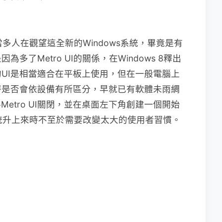
相當多人在觀望這全新的Windows系統，畢竟是有
了Metro UI的關係，在Windows 8釋出
UI是相當適合在平板上使用，但在一般電腦上
時是否會依設備有所區分，早就已有軟體未雨綢
etro UI關閉，並在桌面左下角創建一個開始
的系統升上來時不至於需要改變太大的使用者習慣。