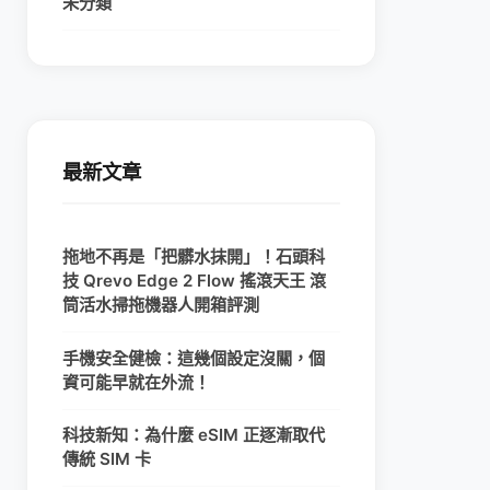
未分類
最新文章
拖地不再是「把髒水抹開」！石頭科
技 Qrevo Edge 2 Flow 搖滾天王 滾
筒活水掃拖機器人開箱評測
手機安全健檢：這幾個設定沒關，個
資可能早就在外流！
科技新知：為什麼 eSIM 正逐漸取代
傳統 SIM 卡