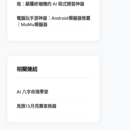
南：顛覆終端機的 AI 程式開發神器
電腦玩手游神器：Android模擬器推薦
｜MuMu模擬器
相關連結
AI 八字命理學堂
馬雅13月亮曆查詢器