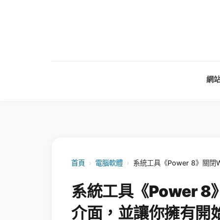
網
首頁
›
電腦軟體
›
系統工具《Power 8》關閉W
系統工具《Power 8》
介面，並讓你擁有開