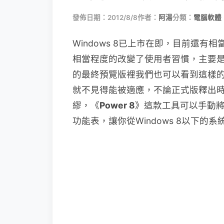
發佈日期：2012/8/8
作者：
阿湯
分類：
電腦軟體
Windows 8已上市在即，目前還有
相當程度的改變了使用者習慣，主要是因為多
的最終預覽版裡我們也可以看到這樣的
就不見得能被適應，不論正式版釋出
繆，《
Power 8
》這款工具可以手動將M
功能表，讓你從Windows 8以下