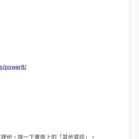
/p/power8/
不理他，按一下畫面上的「其他資訊」。