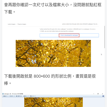
會再跟你確認一次尺寸以及檔案大小，沒問題就點紅框
下載。
下載後開啟就是 800*600 的形狀比例，畫質還是很
棒。