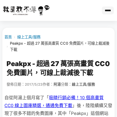
首頁
›
線上工具/服務
Peakpx - 超過 27 萬張高畫質 CC0 免費圖片，可線上裁減後
›
下載
Peakpx - 超過 27 萬張高畫質 CC0
免費圖片，可線上裁減後下載
發佈日期：2017/5/23
作者：
阿湯
分類：
線上工具/服務
自從阿湯上個月寫了「
吸睛行銷必備！10 個高畫質
CC0 線上圖庫精選，通通免費下載
」後，陸陸續續又發
現了很多不錯的免費圖庫，其中「Peakpx」這個網站