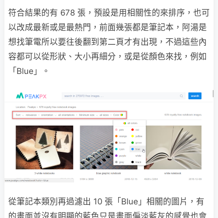
符合結果的有 678 張，預設是用相關性的來排序，也可
以改成最新或是最熱門，前面幾張都是筆記本，阿湯是
想找筆電所以要往後翻到第二頁才有出現，不過這些內
容都可以從形狀、大小再細分，或是從顏色來找，例如
「Blue」。
從筆記本類別再過濾出 10 張「Blue」相關的圖片，有
的畫面並沒有明顯的藍色只是畫面偏淡藍灰的感覺也會