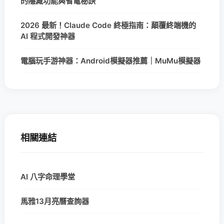
的隱藏功能與省電秘訣
2026 最新！Claude Code 終極指南：顛覆終端機的
AI 程式開發神器
電腦玩手游神器：Android模擬器推薦｜MuMu模擬器
相關連結
AI 八字命理學堂
馬雅13月亮曆查詢器