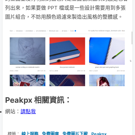
列出來，如果要做 PPT 檔或是一些設計需要用到多張
圖片組合，不妨用顏色過濾來製造出風格的整體感。
Peakpx 相關資訊：
網站：
請點我
標籤：
線上服務
,
免費圖庫
,
免費圖片下載
,
Peakpx