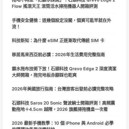
Flow 搖滾天王 滾筒活水掃拖機器人開箱評測
手機安全健檢：這幾個設定沒關，個資可能早就在外
流！
科技新知：為什麼 eSIM 正逐漸取代傳統 SIM 卡
移居馬來西亞前必讀：2026年生活費用完整指南
鎖水拖布技術下放！石頭科技 Qrevo Edge 2 深度清潔
大師開箱，拖完地板赤腳踩也乾爽
2026年美國旅行指南：台灣旅客出發前必讀完整攻略
石頭科技 Saros 20 Sonic 聲波騎士開箱評測！高頻震
動拖地＋4.5cm 越障，2026 旗艦掃拖機皇一次看
2026 最新手機教學：10 個 iPhone 與 Android 必學