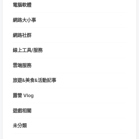
電腦軟體
網路大小事
網路社群
線上工具/服務
雲端服務
旅遊&美食&活動記事
露營 Vlog
遊戲相關
未分類