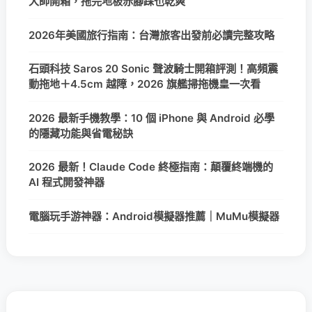
大師開箱，拖完地板赤腳踩也乾爽
2026年美國旅行指南：台灣旅客出發前必讀完整攻略
石頭科技 Saros 20 Sonic 聲波騎士開箱評測！高頻震
動拖地＋4.5cm 越障，2026 旗艦掃拖機皇一次看
2026 最新手機教學：10 個 iPhone 與 Android 必學
的隱藏功能與省電秘訣
2026 最新！Claude Code 終極指南：顛覆終端機的
AI 程式開發神器
電腦玩手游神器：Android模擬器推薦｜MuMu模擬器