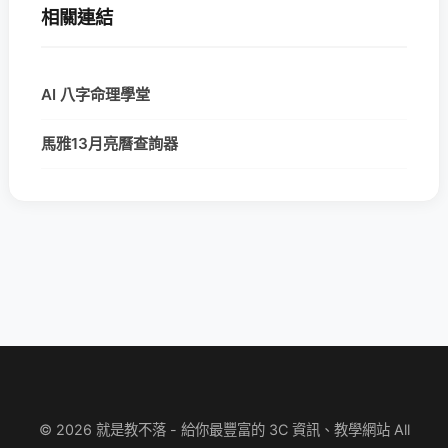
相關連結
AI 八字命理學堂
馬雅13月亮曆查詢器
© 2026 就是教不落 - 給你最豐富的 3C 資訊、教學網站 All