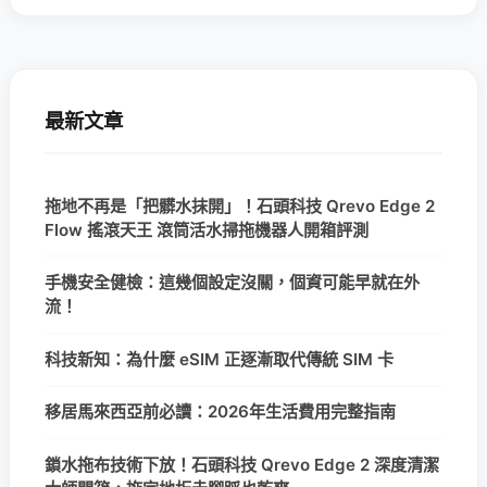
最新文章
拖地不再是「把髒水抹開」！石頭科技 Qrevo Edge 2
Flow 搖滾天王 滾筒活水掃拖機器人開箱評測
手機安全健檢：這幾個設定沒關，個資可能早就在外
流！
科技新知：為什麼 eSIM 正逐漸取代傳統 SIM 卡
移居馬來西亞前必讀：2026年生活費用完整指南
鎖水拖布技術下放！石頭科技 Qrevo Edge 2 深度清潔