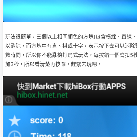
玩法很簡單，三個以上相同顏色的方塊(包含橫線、直線、
以消除，而方塊中有直、棋或十字，表示按下去可以消除
數時間，所以你不能亂槍打鳥式玩法，每按錯一個會扣5
加3秒，所以看清楚再按囉，趕緊去玩吧。