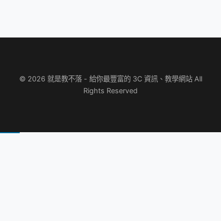
© 2026 就是教不落 - 給你最豐富的 3C 資訊、教學網站 All
Rights Reserved