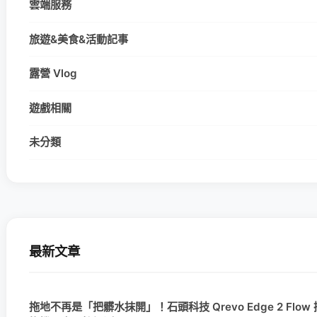
雲端服務
旅遊&美食&活動記事
露營 Vlog
遊戲相關
未分類
最新文章
拖地不再是「把髒水抹開」！石頭科技 Qrevo Edge 2 Flo