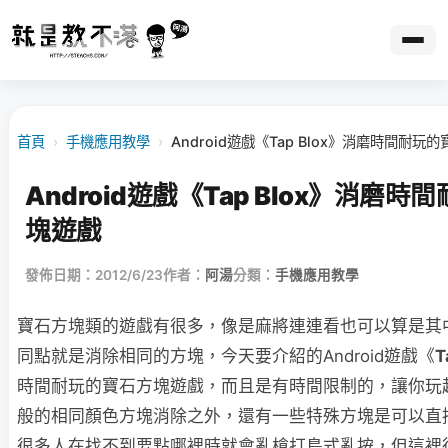
首頁
›
手機應用教學
›
Android遊戲《Tap Blox》消磨時間耐玩
Android遊戲《Tap Blox》消磨
塊遊戲
發佈日期：2012/6/23
作者：
阿湯
分類：
手機應用教學
寶石方塊類的遊戲有很多，像是麻將連連看也可以算是其
同點就是消除相同的方塊，今天要介紹的Android遊戲《
T
時間耐玩的寶石方塊遊戲，而且是有時間限制的，讓你玩
般的相同顏色方塊消除之外，還有一些特殊方塊是可以直
很多人在找不到要點哪裡時就會亂槍打鳥式亂按，但這裡