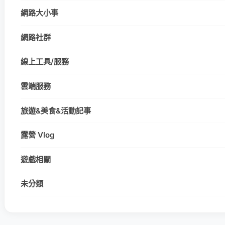
網路大小事
網路社群
線上工具/服務
雲端服務
旅遊&美食&活動記事
露營 Vlog
遊戲相關
未分類