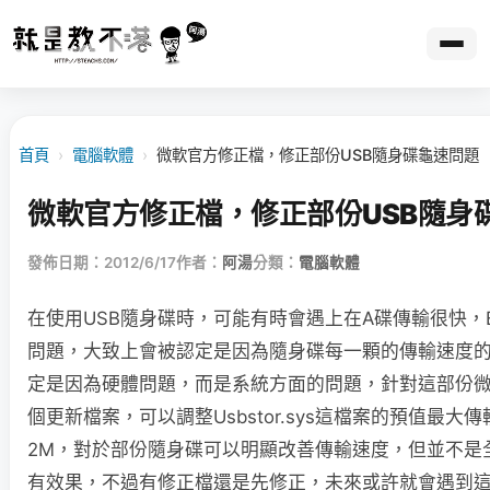
首頁
›
電腦軟體
›
微軟官方修正檔，修正部份USB隨身碟龜速問題
微軟官方修正檔，修正部份USB隨身
發佈日期：2012/6/17
作者：
阿湯
分類：
電腦軟體
在使用USB隨身碟時，可能有時會遇上在A碟傳輸很快，
問題，大致上會被認定是因為隨身碟每一顆的傳輸速度
定是因為硬體問題，而是系統方面的問題，針對這部份
個更新檔案，可以調整Usbstor.sys這檔案的預值最大傳
2M，對於部份隨身碟可以明顯改善傳輸速度，但並不是
有效果，不過有修正檔還是先修正，未來或許就會遇到