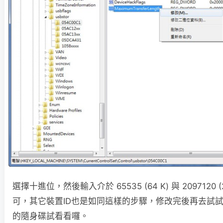
選擇十進位，然後輸入介於 65535 (64 K) 與 2097120 
可，其它裝置ID也是如同這樣的步驟，修改完後再去試
的隨身碟試看看囉。