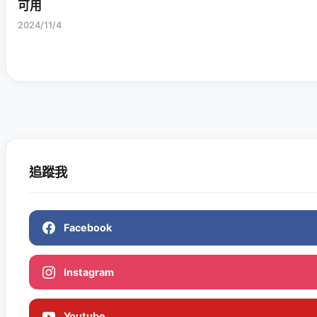
可用
2024/11/4
追蹤我
Facebook
Instagram
Youtube