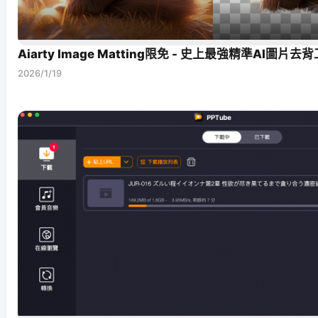
Aiarty Image Matting限免 - 史上最強精準AI圖片去
2026/1/19