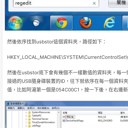
然後依序找到usbstor這個資料夾，路徑如下：
HKEY_LOCAL_MACHINE\SYSTEM\CurrentControlSet\Co
然後在usbstor底下會有幾個不一樣數值的資料夾，每
接過的USB隨身碟裝置的ID，往下就依序在每一個資料夾
值，比如阿湯第一個是054C00C1，按一下後，在右邊新