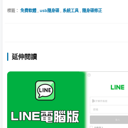
標籤：
免費軟體
,
usb隨身碟
,
系統工具
,
隨身碟修正
延伸閱讀