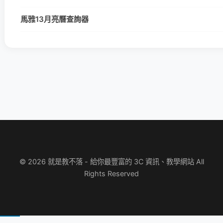
馬雅13月亮曆查詢器
© 2026 就是教不落 - 給你最豐富的 3C 資訊、教學網站 All
Rights Reserved