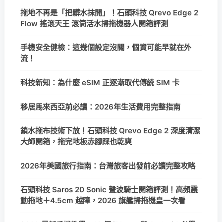
拖地不再是「把髒水抹開」！石頭科技 Qrevo Edge 2
Flow 搖滾天王 滾筒活水掃拖機器人開箱評測
手機安全健檢：這幾個設定沒關，個資可能早就在外
流！
科技新知：為什麼 eSIM 正逐漸取代傳統 SIM 卡
移居馬來西亞前必讀：2026年生活費用完整指南
鎖水拖布技術下放！石頭科技 Qrevo Edge 2 深度清潔
大師開箱，拖完地板赤腳踩也乾爽
2026年美國旅行指南：台灣旅客出發前必讀完整攻略
石頭科技 Saros 20 Sonic 聲波騎士開箱評測！高頻震
動拖地＋4.5cm 越障，2026 旗艦掃拖機皇一次看