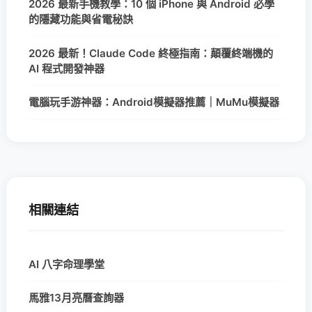
2026 最新手機教學：10 個 iPhone 與 Android 必學
的隱藏功能與省電秘訣
2026 最新！Claude Code 終極指南：顛覆終端機的
AI 程式開發神器
電腦玩手游神器：Android模擬器推薦｜MuMu模擬器
相關連結
AI 八字命理學堂
馬雅13月亮曆查詢器