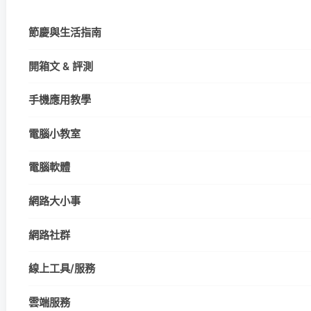
節慶與生活指南
開箱文 & 評測
手機應用教學
電腦小教室
電腦軟體
網路大小事
網路社群
線上工具/服務
雲端服務