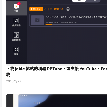
下載 jable 謎站的利器 PPTube，還支援 YouTube、F
載
2025/1/27