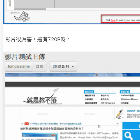
影片很厲害，還有720P呀。