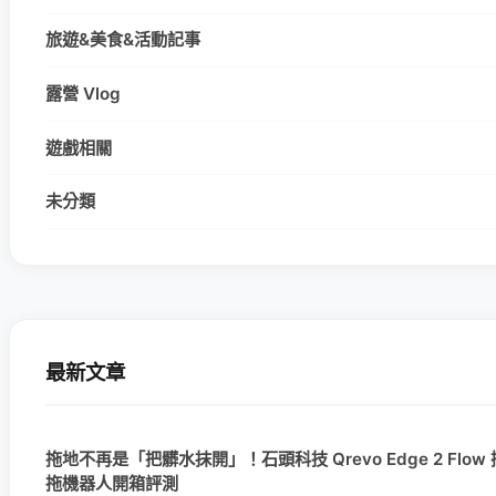
旅遊&美食&活動記事
露營 Vlog
遊戲相關
未分類
最新文章
拖地不再是「把髒水抹開」！石頭科技 Qrevo Edge 2 Flo
拖機器人開箱評測