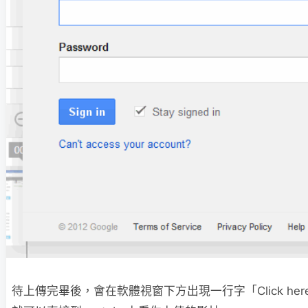
待上傳完畢後，會在軟體視窗下方出現一行字「Click here to