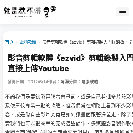
首頁
›
電腦軟體
›
影音剪輯軟體《ezvid》剪輯錄製入門好選擇，還可
影音剪輯軟體《ezvid》剪輯錄製入
直接上傳Youtube
發佈日期：2012/6/14
作者：
阿湯
分類：
電腦軟體
不論我們是要錄製電腦螢幕畫面，或是自己剪輯多片段影
及依靠較專業一點的軟體，但我們常在網路上看到不少影
容，或是像有些影片究竟是如何讓畫面跟著滑鼠走，除了
實我們也可以很簡單的完成這些動作，多媒體影音製作軟
電腦畫面(錄製成果的畫面會跟著滑鼠)，剪輯多片段影片