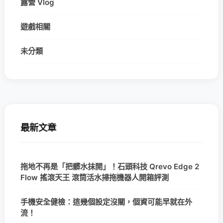
露營 Vlog
遊戲相關
未分類
最新文章
拖地不再是「把髒水抹開」！石頭科技 Qrevo Edge 2
Flow 搖滾天王 滾筒活水掃拖機器人開箱評測
手機安全健檢：這幾個設定沒關，個資可能早就在外
流！