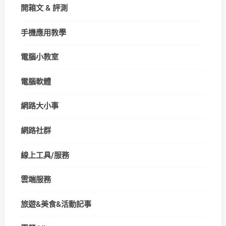
開箱文 & 評測
手機應用教學
電腦小教室
電腦軟體
網路大小事
網路社群
線上工具/服務
雲端服務
旅遊&美食&活動記事