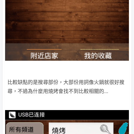
比較缺點的是搜尋部份，大部份用詞像火鍋就很好搜
尋，不過為什麼用燒烤會找不到比較相關的…