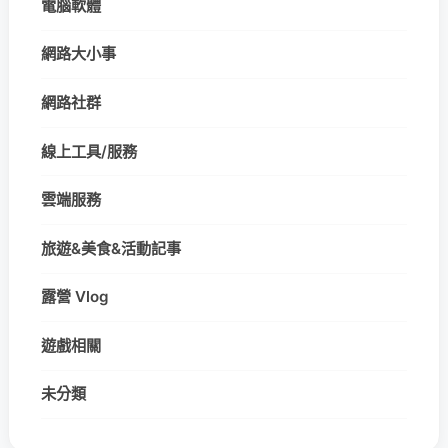
電腦軟體
網路大小事
網路社群
線上工具/服務
雲端服務
旅遊&美食&活動記事
露營 Vlog
遊戲相關
未分類