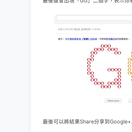
最後還會出現「GG」二個字，表示你
最後可以將結果Share分享到Google+