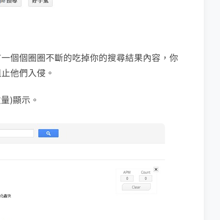
有一個個圈圈不斷的吃掉你的搜尋結果內容，你
阻止他們入侵。
數量)顯示。