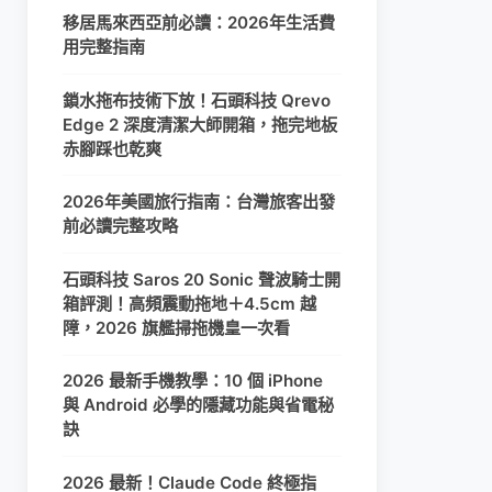
移居馬來西亞前必讀：2026年生活費
用完整指南
鎖水拖布技術下放！石頭科技 Qrevo
Edge 2 深度清潔大師開箱，拖完地板
赤腳踩也乾爽
2026年美國旅行指南：台灣旅客出發
前必讀完整攻略
石頭科技 Saros 20 Sonic 聲波騎士開
箱評測！高頻震動拖地＋4.5cm 越
障，2026 旗艦掃拖機皇一次看
2026 最新手機教學：10 個 iPhone
與 Android 必學的隱藏功能與省電秘
訣
2026 最新！Claude Code 終極指