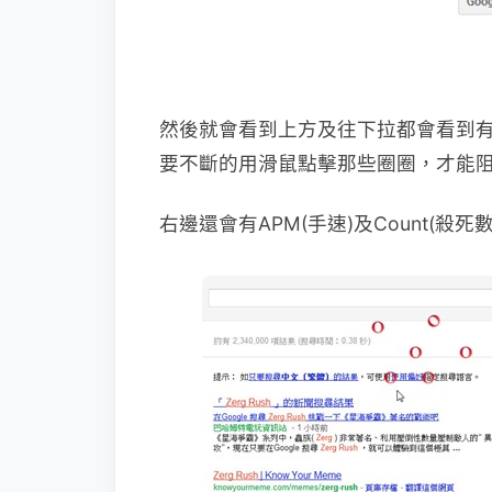
然後就會看到上方及往下拉都會看到
要不斷的用滑鼠點擊那些圈圈，才能
右邊還會有APM(手速)及Count(殺死