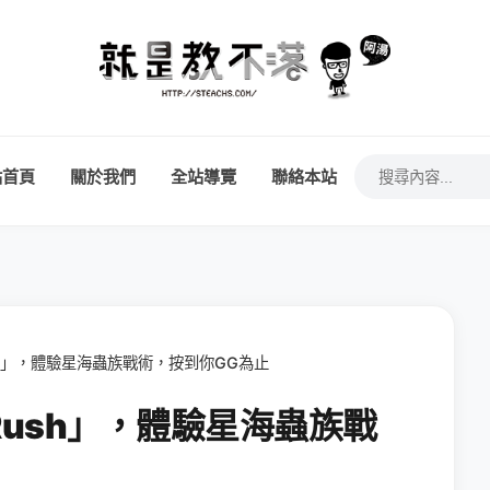
站首頁
關於我們
全站導覽
聯絡本站
Rush」，體驗星海蟲族戰術，按到你GG為止
g Rush」，體驗星海蟲族戰