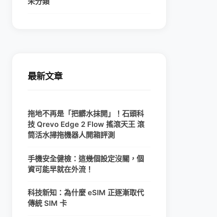
未分類
最新文章
拖地不再是「把髒水抹開」！石頭科
技 Qrevo Edge 2 Flow 搖滾天王 滾
筒活水掃拖機器人開箱評測
手機安全健檢：這幾個設定沒關，個
資可能早就在外流！
科技新知：為什麼 eSIM 正逐漸取代
傳統 SIM 卡