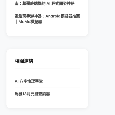
南：顛覆終端機的 AI 程式開發神器
電腦玩手游神器：Android模擬器推薦
｜MuMu模擬器
相關連結
AI 八字命理學堂
馬雅13月亮曆查詢器