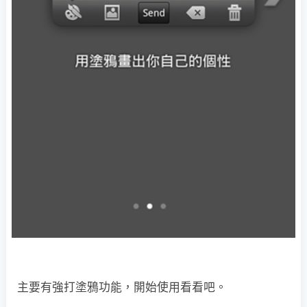
主要有強打塗鴉功能，開始使用看看吧。