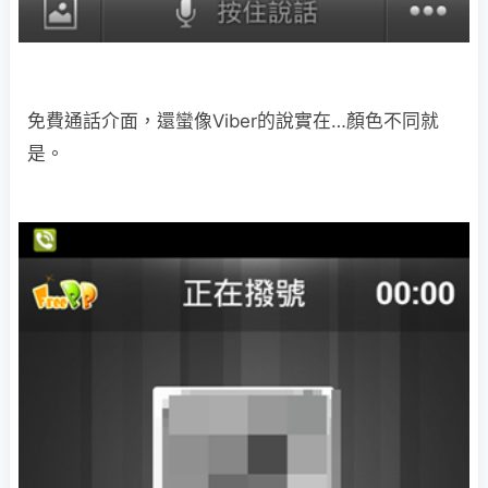
免費通話介面，還蠻像Viber的說實在…顏色不同就
是。