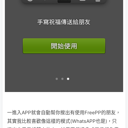
一進入APP就會自動幫你搜出有使用FreePP的朋友，
其實我比較喜歡像這樣的模式(WhatsAPP也是)，只