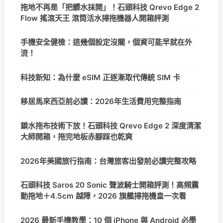
拖地不再是「把髒水抹開」！石頭科技 Qrevo Edge 2
Flow 搖滾天王 滾筒活水掃拖機器人開箱評測
手機安全健檢：這幾個設定沒關，個資可能早就在外
流！
科技新知：為什麼 eSIM 正逐漸取代傳統 SIM 卡
移居馬來西亞前必讀：2026年生活費用完整指南
鎖水拖布技術下放！石頭科技 Qrevo Edge 2 深度清潔
大師開箱，拖完地板赤腳踩也乾爽
2026年美國旅行指南：台灣旅客出發前必讀完整攻略
石頭科技 Saros 20 Sonic 聲波騎士開箱評測！高頻震
動拖地＋4.5cm 越障，2026 旗艦掃拖機皇一次看
2026 最新手機教學：10 個 iPhone 與 Android 必學