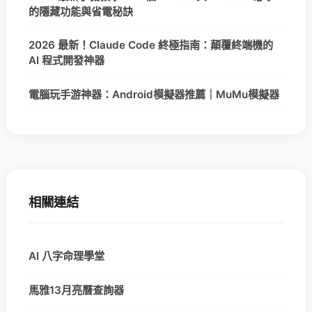
的隱藏功能與省電秘訣
2026 最新！Claude Code 終極指南：顛覆終端機的
AI 程式開發神器
電腦玩手游神器：Android模擬器推薦｜MuMu模擬器
相關連結
AI 八字命理學堂
馬雅13月亮曆查詢器