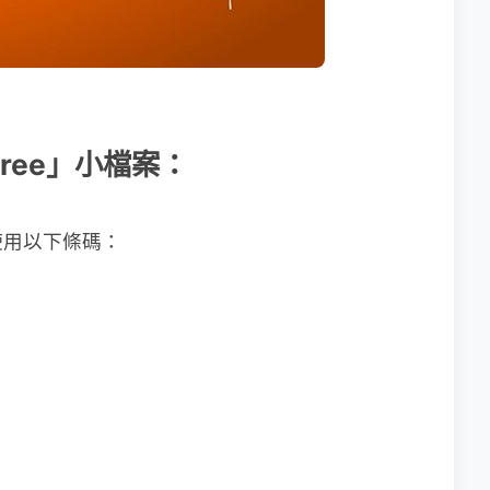
 Free」小檔案：
使用以下條碼：