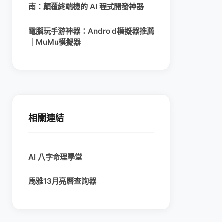
南：顛覆終端機的 AI 程式開發神器
電腦玩手游神器：Android模擬器推薦
｜MuMu模擬器
相關連結
AI 八字命理學堂
馬雅13月亮曆查詢器