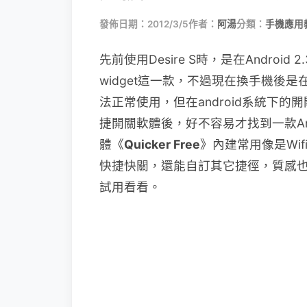
發佈日期：2012/3/5
作者：
阿湯
分類：
手機應用
先前使用Desire S時，是在Android 
widget這一款，不過現在換手機後是在And
法正常使用，但在android系統下
捷開關軟體後，好不容易才找到一款Andr
體《
Quicker Free
》內建常用像是Wi
快捷快關，還能自訂其它捷徑，質感也不錯
試用看看。