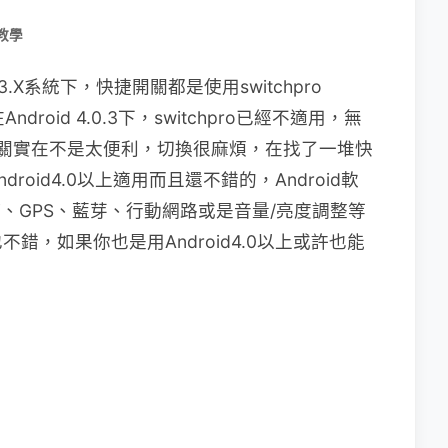
教學
2.3.X系統下，快捷開關都是使用switchpro
roid 4.0.3下，switchpro已經不適用，無
的開關實在不是太便利，切換很麻煩，在找了一堆快
oid4.0以上適用而且還不錯的，Android軟
fi、GPS、藍芽、行動網路或是音量/亮度調整等
，如果你也是用Android4.0以上或許也能