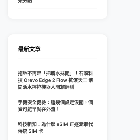
未分類
最新文章
拖地不再是「把髒水抹開」！石頭科
技 Qrevo Edge 2 Flow 搖滾天王 滾
筒活水掃拖機器人開箱評測
手機安全健檢：這幾個設定沒關，個
資可能早就在外流！
科技新知：為什麼 eSIM 正逐漸取代
傳統 SIM 卡