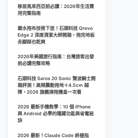
移居馬來西亞前必讀：2026年生活費
用完整指南
鎖水拖布技術下放！石頭科技 Qrevo
Edge 2 深度清潔大師開箱，拖完地板
赤腳踩也乾爽
2026年美國旅行指南：台灣旅客出發
前必讀完整攻略
石頭科技 Saros 20 Sonic 聲波騎士開
箱評測！高頻震動拖地＋4.5cm 越
障，2026 旗艦掃拖機皇一次看
2026 最新手機教學：10 個 iPhone
與 Android 必學的隱藏功能與省電秘
訣
2026 最新！Claude Code 終極指