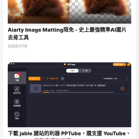
Aiarty Image Matting限免 - 史上最強精準AI圖片
去背工具
2026/1/19
下載 jable 謎站的利器 PPTube，還支援 YouTube、