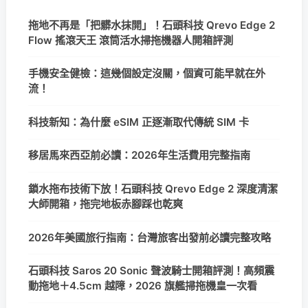
拖地不再是「把髒水抹開」！石頭科技 Qrevo Edge 2
Flow 搖滾天王 滾筒活水掃拖機器人開箱評測
手機安全健檢：這幾個設定沒關，個資可能早就在外
流！
科技新知：為什麼 eSIM 正逐漸取代傳統 SIM 卡
移居馬來西亞前必讀：2026年生活費用完整指南
鎖水拖布技術下放！石頭科技 Qrevo Edge 2 深度清潔
大師開箱，拖完地板赤腳踩也乾爽
2026年美國旅行指南：台灣旅客出發前必讀完整攻略
石頭科技 Saros 20 Sonic 聲波騎士開箱評測！高頻震
動拖地＋4.5cm 越障，2026 旗艦掃拖機皇一次看