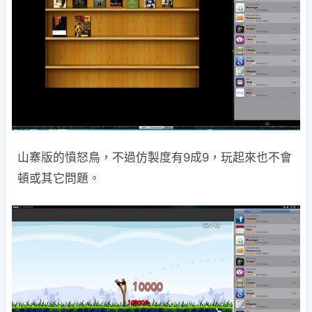
山寨版的憤怒鳥，不過仿製度有9成9，玩起來也不會
頓或其它問題。