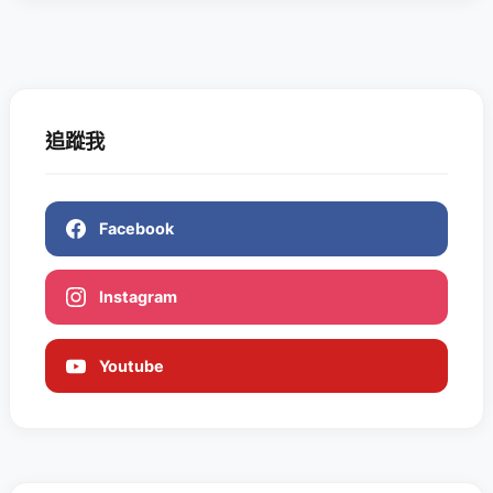
追蹤我
Facebook
Instagram
Youtube