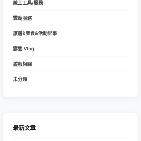
線上工具/服務
雲端服務
旅遊&美食&活動記事
露營 Vlog
遊戲相關
未分類
最新文章