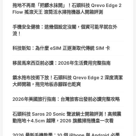
拖地不再是「把髒水抹開」！石頭科技 Qrevo Edge 2
Flow 搖滾天王 滾筒活水掃拖機器人開箱評測
手機安全健檢：這幾個設定沒關，個資可能早就在外
流！
科技新知：為什麼 eSIM 正逐漸取代傳統 SIM 卡
移居馬來西亞前必讀：2026年生活費用完整指南
鎖水拖布技術下放！石頭科技 Qrevo Edge 2 深度清潔
大師開箱，拖完地板赤腳踩也乾爽
2026年美國旅行指南：台灣旅客出發前必讀完整攻略
石頭科技 Saros 20 Sonic 聲波騎士開箱評測！高頻震
動拖地＋4.5cm 越障，2026 旗艦掃拖機皇一次看
2026 最新手機教學：10 個 iPhone 與 Android 必學