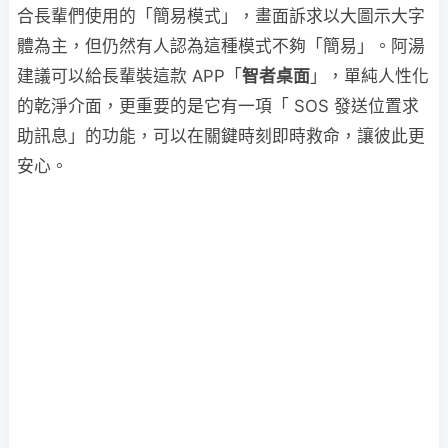
合長輩們使用的「簡易模式」，畫面訴求以大圖示大字
體為主，但仍然有人認為這種模式不夠「簡易」。阿湯
建議可以給長輩裝這款 APP「
智者桌面
」，單純人性化
的乾淨介面，更重要的是它有一項「 SOS 發送位置求
助訊息」的功能，可以在關鍵時刻即時救命，讓彼此更
安心。