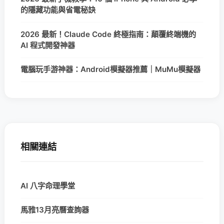
的隱藏功能與省電秘訣
2026 最新！Claude Code 終極指南：顛覆終端機的
AI 程式開發神器
電腦玩手游神器：Android模擬器推薦｜MuMu模擬器
相關連結
AI 八字命理學堂
馬雅13月亮曆查詢器