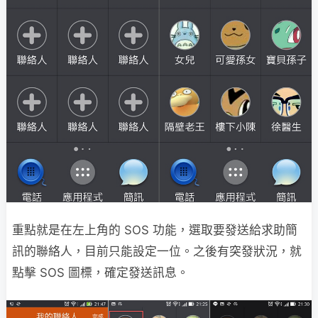
重點就是在左上角的 SOS 功能，選取要發送給求助簡
訊的聯絡人，目前只能設定一位。之後有突發狀況，就
點擊 SOS 圖標，確定發送訊息。