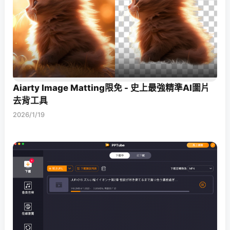
Aiarty Image Matting限免 - 史上最強精準AI圖片
去背工具
2026/1/19