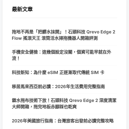
最新文章
拖地不再是「把髒水抹開」！石頭科技 Qrevo Edge 2
Flow 搖滾天王 滾筒活水掃拖機器人開箱評測
手機安全健檢：這幾個設定沒關，個資可能早就在外
流！
科技新知：為什麼 eSIM 正逐漸取代傳統 SIM 卡
移居馬來西亞前必讀：2026年生活費用完整指南
鎖水拖布技術下放！石頭科技 Qrevo Edge 2 深度清潔
大師開箱，拖完地板赤腳踩也乾爽
2026年美國旅行指南：台灣旅客出發前必讀完整攻略