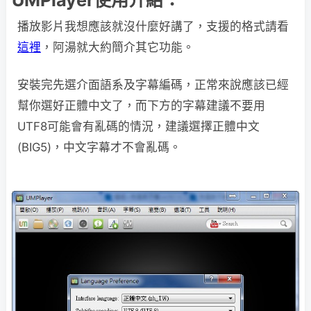
UMPlayer使用介紹：
播放影片我想應該就沒什麼好講了，支援的格式請看
這裡
，阿湯就大約簡介其它功能。
安裝完先選介面語系及字幕編碼，正常來說應該已經
幫你選好正體中文了，而下方的字幕建議不要用
UTF8可能會有亂碼的情況，建議選擇正體中文
(BIG5)，中文字幕才不會亂碼。