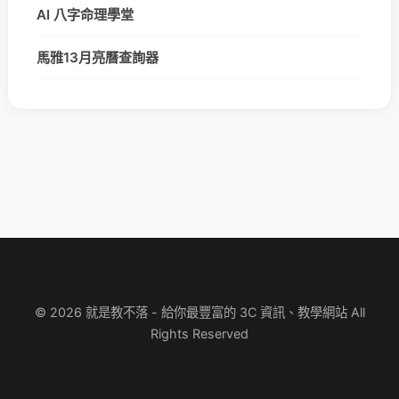
AI 八字命理學堂
馬雅13月亮曆查詢器
© 2026 就是教不落 - 給你最豐富的 3C 資訊、教學網站 All
Rights Reserved