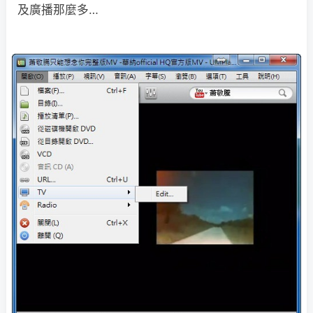
及廣播那麼多…