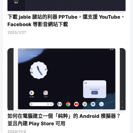
下載 jable 謎站的利器 PPTube，還支援 YouTube、
Facebook 等影音網站下載
2025/1/27
如何在電腦建立一個「純粹」的 Android 模擬器？
並且內建 Play Store 可用
2024/11/4