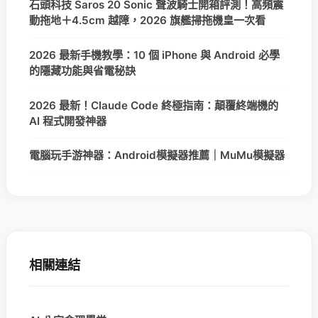
石頭科技 Saros 20 Sonic 聲波騎士開箱評測！高頻震
動拖地＋4.5cm 越障，2026 旗艦掃拖機皇一次看
2026 最新手機教學：10 個 iPhone 與 Android 必學
的隱藏功能與省電秘訣
2026 最新！Claude Code 終極指南：顛覆終端機的
AI 程式開發神器
電腦玩手游神器：Android模擬器推薦｜MuMu模擬器
相關連結