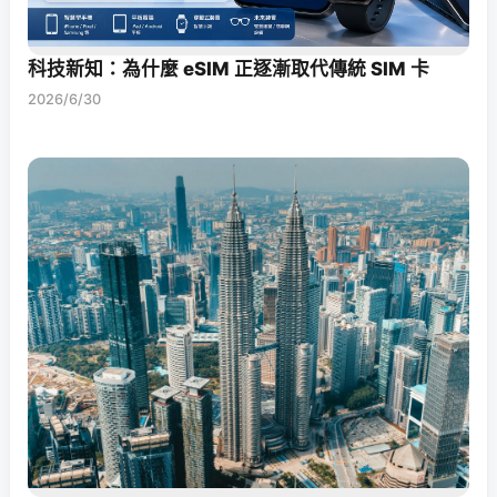
科技新知：為什麼 eSIM 正逐漸取代傳統 SIM 卡
2026/6/30