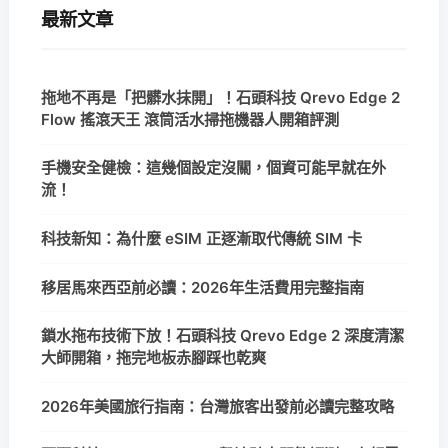
最新文章
拖地不再是「把髒水抹開」！石頭科技 Qrevo Edge 2
Flow 搖滾天王 滾筒活水掃拖機器人開箱評測
手機安全健檢：這幾個設定沒關，個資可能早就在外
流！
科技新知：為什麼 eSIM 正逐漸取代傳統 SIM 卡
移居馬來西亞前必讀：2026年生活費用完整指南
鎖水拖布技術下放！石頭科技 Qrevo Edge 2 深度清潔
大師開箱，拖完地板赤腳踩也乾爽
2026年美國旅行指南：台灣旅客出發前必讀完整攻略