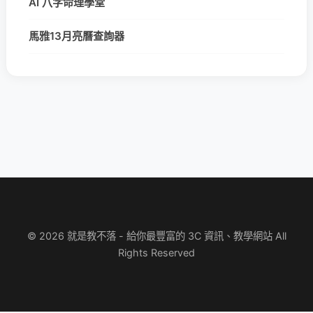
AI 八字命理學堂
馬雅13月亮曆查詢器
© 2026 就是教不落 - 給你最豐富的 3C 資訊、教學網站 All
Rights Reserved