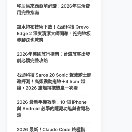
移居馬來西亞前必讀：2026年生活費
用完整指南
鎖水拖布技術下放！石頭科技 Qrevo
Edge 2 深度清潔大師開箱，拖完地板
赤腳踩也乾爽
2026年美國旅行指南：台灣旅客出發
前必讀完整攻略
石頭科技 Saros 20 Sonic 聲波騎士開
箱評測！高頻震動拖地＋4.5cm 越
障，2026 旗艦掃拖機皇一次看
2026 最新手機教學：10 個 iPhone
與 Android 必學的隱藏功能與省電秘
訣
2026 最新！Claude Code 終極指