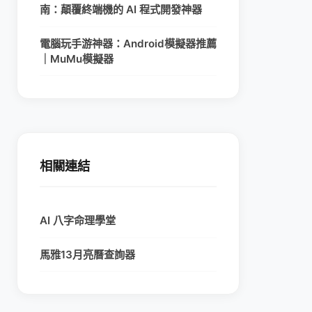
南：顛覆終端機的 AI 程式開發神器
電腦玩手游神器：Android模擬器推薦
｜MuMu模擬器
相關連結
AI 八字命理學堂
馬雅13月亮曆查詢器