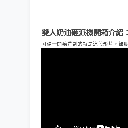
雙人奶油砸派機開箱介紹
阿湯一開始看到的就是這段影片，被