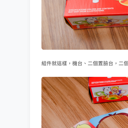
組件就這樣，機台、二個置臉台，二