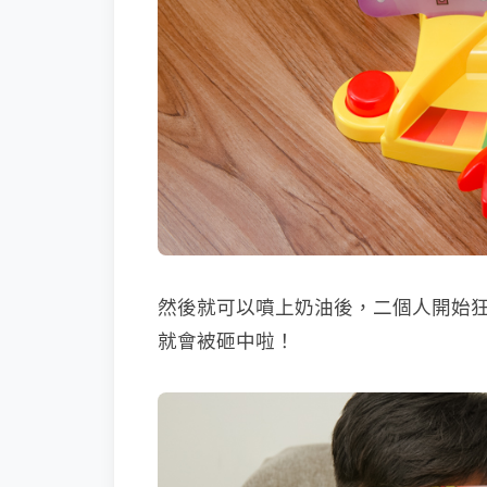
然後就可以噴上奶油後，二個人開始
就會被砸中啦！