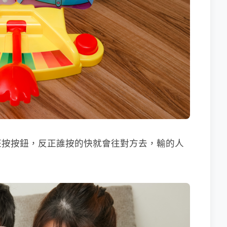
狂按按鈕，反正誰按的快就會往對方去，輸的人