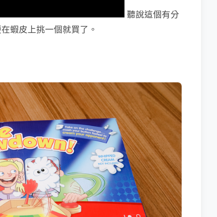
聽說這個有分
便在蝦皮上挑一個就買了。