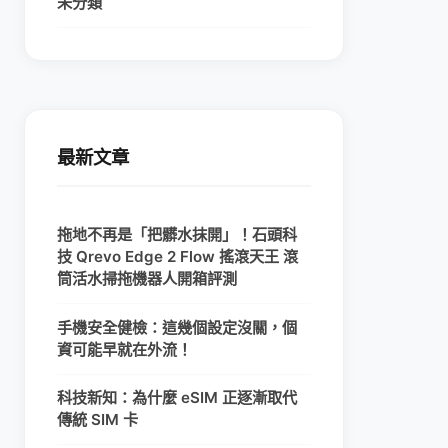
未分類
最新文章
拖地不再是「把髒水抹開」！石頭科
技 Qrevo Edge 2 Flow 搖滾天王 滾
筒活水掃拖機器人開箱評測
手機安全健檢：這幾個設定沒關，個
資可能早就在外流！
科技新知：為什麼 eSIM 正逐漸取代
傳統 SIM 卡