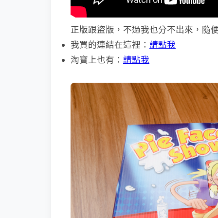
正版跟盜版，不過我也分不出來，隨
我買的連結在這裡：
請點我
淘寶上也有：
請點我