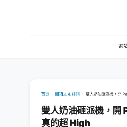
網
首頁
›
開箱文 & 評測
›
雙人奶油砸派機，開 Pa
雙人奶油砸派機，開 P
真的超 High