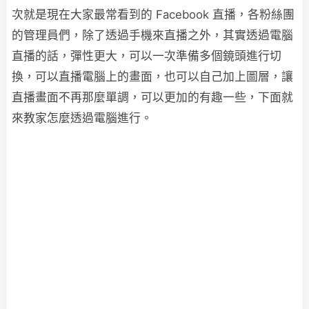
次就是現在大家最常看到的 Facebook 直播，各粉絲團
的管理員們，除了透過手機來直播之外，其實透過電腦
直播的話，彈性更大，可以一次準備多個鏡頭進行切
換，可以直播電腦上的畫面，也可以自己加上圖層，讓
直播畫面不再那麼單調，可以更加的有趣一些，下面就
來教家怎麼透過電腦進行。