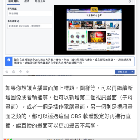
如果你想讓直播畫面加上標題，圖樣等，可以再繼續新
增圖像或者輪播等，也可以新增第二個視訊畫面（子母
畫面），或者一個是操作電腦畫面，另一個則是視訊畫
面之類的，都可以透過這個 OBS 軟體設定好再進行直
播，讓直播的畫面可以更加豐富不無聊。