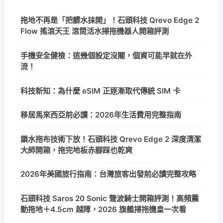
拖地不再是「把髒水抹開」！石頭科技 Qrevo Edge 2
Flow 搖滾天王 滾筒活水掃拖機器人開箱評測
手機安全健檢：這幾個設定沒關，個資可能早就在外
流！
科技新知：為什麼 eSIM 正逐漸取代傳統 SIM 卡
移居馬來西亞前必讀：2026年生活費用完整指南
鎖水拖布技術下放！石頭科技 Qrevo Edge 2 深度清潔
大師開箱，拖完地板赤腳踩也乾爽
2026年美國旅行指南：台灣旅客出發前必讀完整攻略
石頭科技 Saros 20 Sonic 聲波騎士開箱評測！高頻震
動拖地＋4.5cm 越障，2026 旗艦掃拖機皇一次看