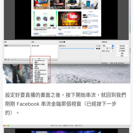
設定好要直播的畫面之後，按下開始串流，就回到我們
剛剛 Facebook 串流金鑰那個視窗（已經按下一步
的）。