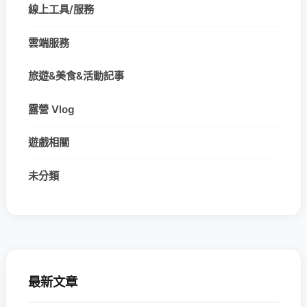
線上工具/服務
雲端服務
旅遊&美食&活動記事
露營 Vlog
遊戲相關
未分類
最新文章