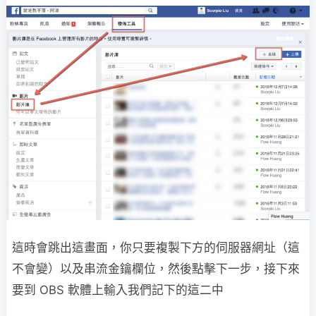
這時會跳出這畫面，你只要複製下方的伺服器網址（這
不會變）以及串流金鑰欄位，然後點擊下一步，接下來
要到 OBS 軟體上輸入我們記下的這二中