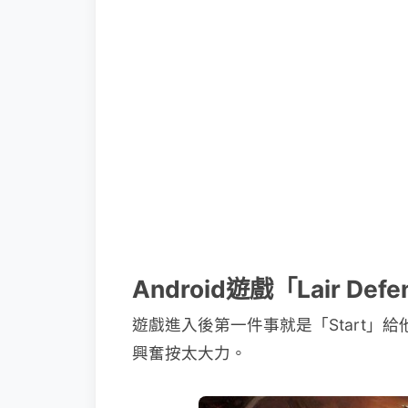
Android遊戲「Lair D
遊戲進入後第一件事就是「Start」
興奮按太大力。