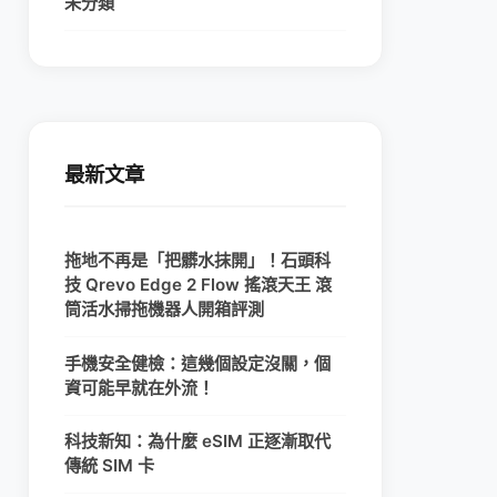
未分類
最新文章
拖地不再是「把髒水抹開」！石頭科
技 Qrevo Edge 2 Flow 搖滾天王 滾
筒活水掃拖機器人開箱評測
手機安全健檢：這幾個設定沒關，個
資可能早就在外流！
科技新知：為什麼 eSIM 正逐漸取代
傳統 SIM 卡