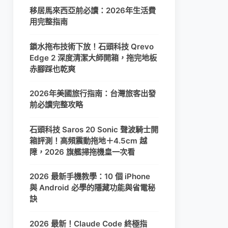
移居馬來西亞前必讀：2026年生活費
用完整指南
鎖水拖布技術下放！石頭科技 Qrevo
Edge 2 深度清潔大師開箱，拖完地板
赤腳踩也乾爽
2026年美國旅行指南：台灣旅客出發
前必讀完整攻略
石頭科技 Saros 20 Sonic 聲波騎士開
箱評測！高頻震動拖地＋4.5cm 越
障，2026 旗艦掃拖機皇一次看
2026 最新手機教學：10 個 iPhone
與 Android 必學的隱藏功能與省電秘
訣
2026 最新！Claude Code 終極指