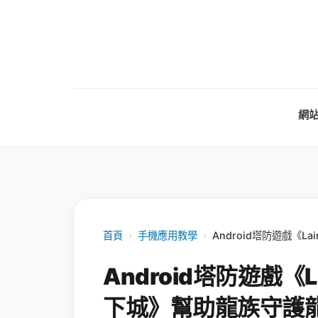
網
首頁
›
手機應用教學
›
Android塔防遊戲《L
Android塔防遊戲《L
下城》幫助龍族守護