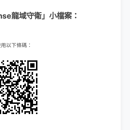
efense龍域守衛」小檔案：
使用以下條碼：