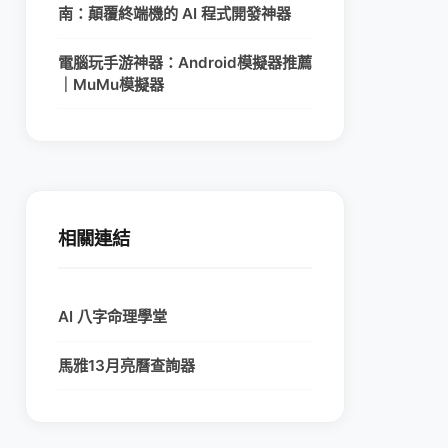
南：顛覆終端機的 AI 程式開發神器
電腦玩手游神器：Android模擬器推薦
｜MuMu模擬器
相關連結
AI 八字命理學堂
馬雅13月亮曆查詢器