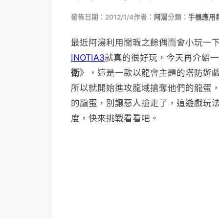
發佈日期：2012/1/4
作者：
阿湯
分類：
手機應用
最近阿湯利用閒瑕之餘偶而會小玩一下A
INOTIA3
就真的很好玩，今天再介紹一款
衛
》，這是一款以龍會主題的塔防遊
所以就開始進攻龍域搶奪他們的龍蛋
的龍蛋，別讓惡人搶走了，這遊戲玩
度，快來挑戰看看吧。