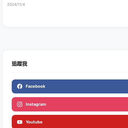
2024/11/4
追蹤我
Facebook
Instagram
Youtube