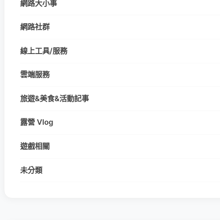
網路大小事
網路社群
線上工具/服務
雲端服務
旅遊&美食&活動記事
露營 Vlog
遊戲相關
未分類