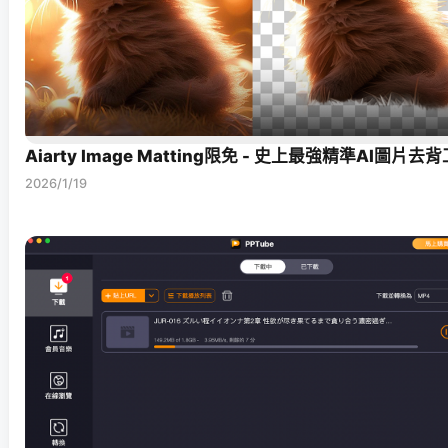
Aiarty Image Matting限免 - 史上最強精準AI圖片去
2026/1/19