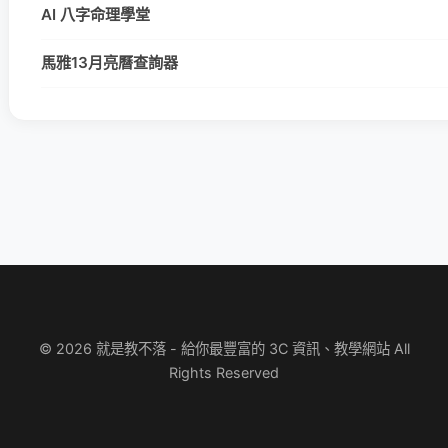
AI 八字命理學堂
馬雅13月亮曆查詢器
© 2026 就是教不落 - 給你最豐富的 3C 資訊、教學網站 All
Rights Reserved