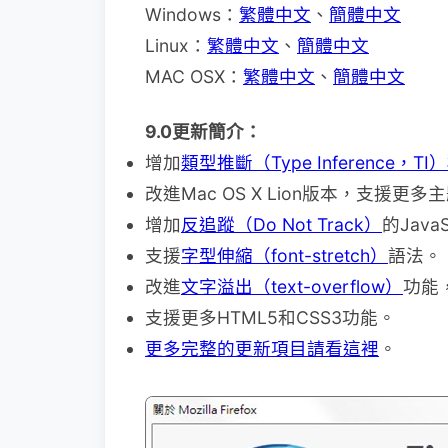
Windows：
繁體中文
、
簡體中文
Linux：
繁體中文
、
簡體中文
MAC OSX：
繁體中文
、
簡體中文
9.0更新簡介：
增加
類型推斷（Type Inference，TI
改進Mac OS X Lion版本，支援
增加
反追蹤（Do Not Track）
的Java
支援
字型伸縮（font-stretch）
語法。
改進
文字溢出（text-overflow）
功能，支
支援更多HTML5和CSS3功能。
更多完整的更新項目請看這裡
。