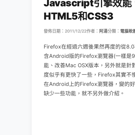
Javascript引擎
HTML5和CSS3
發佈日期：2011/12/22
作者：
阿湯
分類：
電腦軟
Firefox在經過六週後果然再度的從8.0
含Android版的Firefox瀏覽器(一樣
能、改善Mac OSX版本，另外就是針
度似乎有更快了一些，Firefox其
在Android上的Firefox瀏覽器
缺少一些功能，就不另外做介紹。