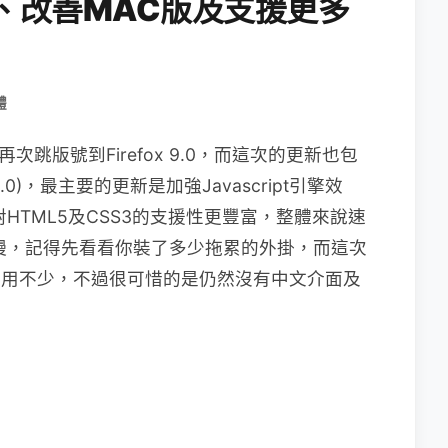
效能、改善MAC版及支援更多
體
再次跳版號到Firefox 9.0，而這次的更新也包
是9.0)，最主要的更新是加強Javascript引擎效
對HTML5及CSS3的支援性更豐富，整體來說速
實不慢，記得先看看你裝了多少拖累的外掛，而這次
，變的好用不少，不過很可惜的是仍然沒有中文介面及