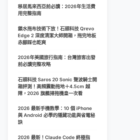
移居馬來西亞前必讀：2026年生活費
用完整指南
鎖水拖布技術下放！石頭科技 Qrevo
Edge 2 深度清潔大師開箱，拖完地板
赤腳踩也乾爽
2026年美國旅行指南：台灣旅客出發
前必讀完整攻略
石頭科技 Saros 20 Sonic 聲波騎士開
箱評測！高頻震動拖地＋4.5cm 越
障，2026 旗艦掃拖機皇一次看
2026 最新手機教學：10 個 iPhone
與 Android 必學的隱藏功能與省電秘
訣
2026 最新！Claude Code 終極指