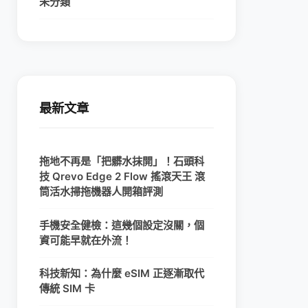
未分類
最新文章
拖地不再是「把髒水抹開」！石頭科
技 Qrevo Edge 2 Flow 搖滾天王 滾
筒活水掃拖機器人開箱評測
手機安全健檢：這幾個設定沒關，個
資可能早就在外流！
科技新知：為什麼 eSIM 正逐漸取代
傳統 SIM 卡