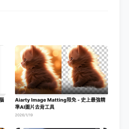
腦
Aiarty Image Matting限免 - 史上最強精
準AI圖片去背工具
2026/1/19