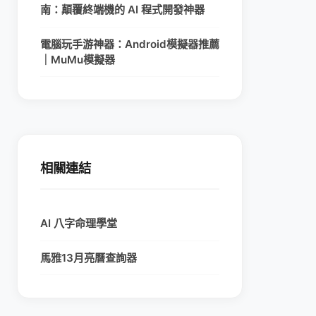
南：顛覆終端機的 AI 程式開發神器
電腦玩手游神器：Android模擬器推薦
｜MuMu模擬器
相關連結
AI 八字命理學堂
馬雅13月亮曆查詢器