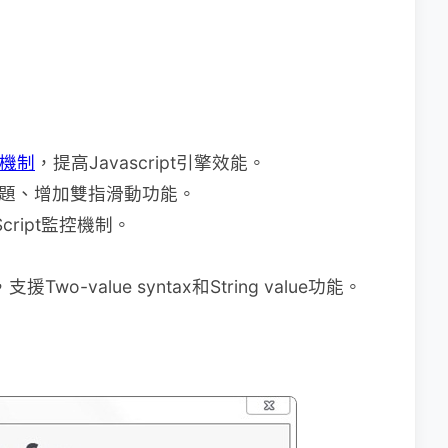
）機制
，提高Javascript引擎效能。
更多主題、增加雙指滑動功能。
Script監控機制。
援Two-value syntax和String value功能。