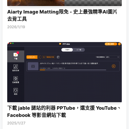
Aiarty Image Matting限免 - 史上最強精準AI圖片
去背工具
2026/1/19
下載 jable 謎站的利器 PPTube，還支援 YouTube、
Facebook 等影音網站下載
2025/1/27