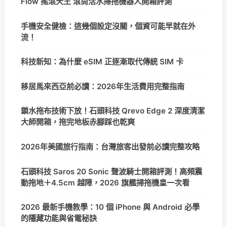
Flow 搖滾天王 滾筒活水掃拖機器人開箱評測
手機安全健檢：這幾個設定沒關，個資可能早就在外
流！
科技新知：為什麼 eSIM 正逐漸取代傳統 SIM 卡
移居馬來西亞前必讀：2026年生活費用完整指南
鎖水拖布技術下放！石頭科技 Qrevo Edge 2 深度清潔
大師開箱，拖完地板赤腳踩也乾爽
2026年美國旅行指南：台灣旅客出發前必讀完整攻略
石頭科技 Saros 20 Sonic 聲波騎士開箱評測！高頻震
動拖地＋4.5cm 越障，2026 旗艦掃拖機皇一次看
2026 最新手機教學：10 個 iPhone 與 Android 必學
的隱藏功能與省電秘訣