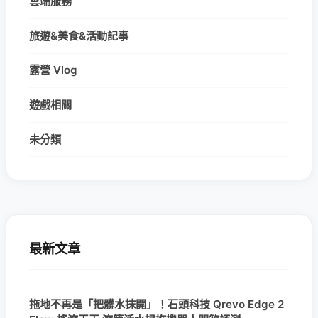
雲端服務
旅遊&美食&活動記事
露營 Vlog
遊戲相關
未分類
最新文章
拖地不再是「把髒水抹開」！石頭科技 Qrevo Edge 2