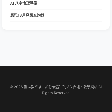
AI 八字命理學堂
馬雅13月亮曆查詢器
© 2026 就是教不落 - 給你最豐富的 3C 資訊、教學網站 All
Rights Reserved