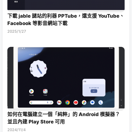
下載 jable 謎站的利器 PPTube，還支援 YouTube、
Facebook 等影音網站下載
2025/1/27
如何在電腦建立一個「純粹」的 Android 模擬器？
並且內建 Play Store 可用
2024/11/4