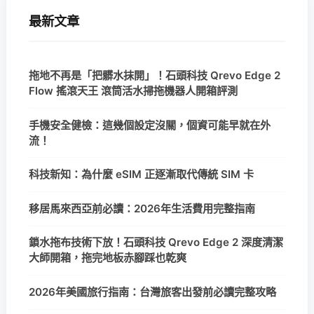
最新文章
拖地不再是「把髒水抹開」！石頭科技 Qrevo Edge 2
Flow 搖滾天王 滾筒活水掃拖機器人開箱評測
手機安全健檢：這幾個設定沒關，個資可能早就在外
流！
科技新知：為什麼 eSIM 正逐漸取代傳統 SIM 卡
移居馬來西亞前必讀：2026年生活費用完整指南
鎖水拖布技術下放！石頭科技 Qrevo Edge 2 深度清潔
大師開箱，拖完地板赤腳踩也乾爽
2026年美國旅行指南：台灣旅客出發前必讀完整攻略