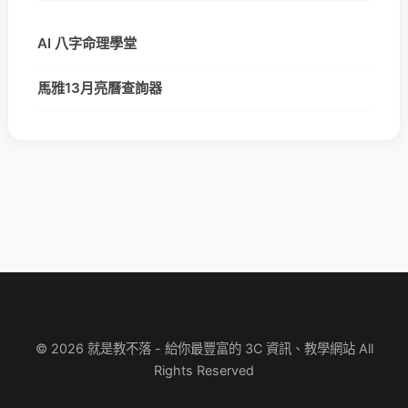
AI 八字命理學堂
馬雅13月亮曆查詢器
© 2026 就是教不落 - 給你最豐富的 3C 資訊、教學網站 All
Rights Reserved