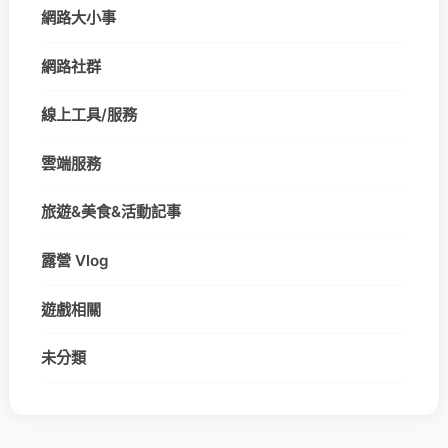
網路大小事
網路社群
線上工具/服務
雲端服務
旅遊&美食&活動記事
露營 Vlog
遊戲相關
未分類