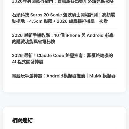
2026年美國旅行指南：台灣旅客出發前必讀完整攻略
石頭科技 Saros 20 Sonic 聲波騎士開箱評測！高頻震
動拖地＋4.5cm 越障，2026 旗艦掃拖機皇一次看
2026 最新手機教學：10 個 iPhone 與 Android 必學
的隱藏功能與省電秘訣
2026 最新！Claude Code 終極指南：顛覆終端機的
AI 程式開發神器
電腦玩手游神器：Android模擬器推薦｜MuMu模擬器
相關連結