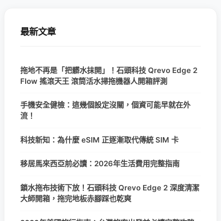
最新文章
拖地不再是「把髒水抹開」！石頭科技 Qrevo Edge 2
Flow 搖滾天王 滾筒活水掃拖機器人開箱評測
手機安全健檢：這幾個設定沒關，個資可能早就在外
流！
科技新知：為什麼 eSIM 正逐漸取代傳統 SIM 卡
移居馬來西亞前必讀：2026年生活費用完整指南
鎖水拖布技術下放！石頭科技 Qrevo Edge 2 深度清潔
大師開箱，拖完地板赤腳踩也乾爽