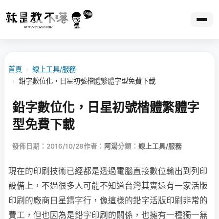
首頁
›
線上工具/服務
›
鉛字數位化，日星初號楷體繁體字型免費下載
鉛字數位化，日星初號楷體繁體字
型免費下載
發佈日期：2016/10/28
作者：
阿湯
分類：
線上工具/服務
現在的印刷技術已經都是透過電腦直接數位輸出到列印
設備上，不過很多人可能不知道台灣其實還有一家活版
印刷的廠商日星鑄字行，像這樣的鉛字活版印刷非常的
費工，但也因為是鉛字印刷的關係，也擁有一種獨一無