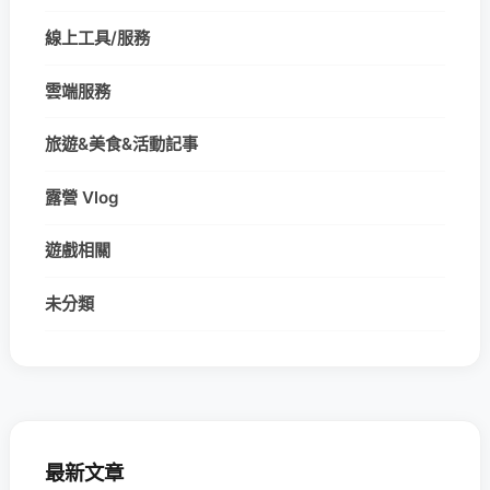
線上工具/服務
雲端服務
旅遊&美食&活動記事
露營 Vlog
遊戲相關
未分類
最新文章