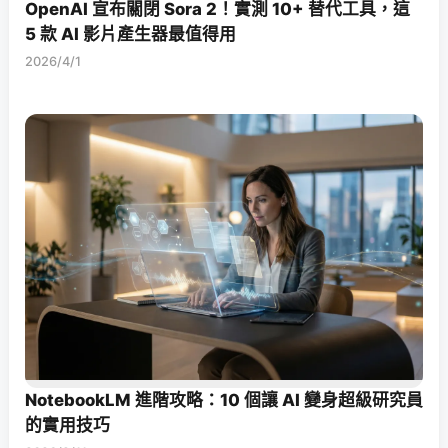
OpenAI 宣布關閉 Sora 2！實測 10+ 替代工具，這
5 款 AI 影片產生器最值得用
2026/4/1
NotebookLM 進階攻略：10 個讓 AI 變身超級研究員
的實用技巧