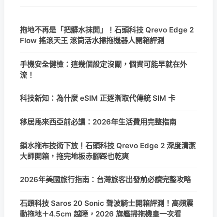
拖地不再是「把髒水抹開」！石頭科技 Qrevo Edge 2
Flow 搖滾天王 滾筒活水掃拖機器人開箱評測
手機安全健檢：這幾個設定沒關，個資可能早就在外
流！
科技新知：為什麼 eSIM 正逐漸取代傳統 SIM 卡
移居馬來西亞前必讀：2026年生活費用完整指南
鎖水拖布技術下放！石頭科技 Qrevo Edge 2 深度清潔
大師開箱，拖完地板赤腳踩也乾爽
2026年美國旅行指南：台灣旅客出發前必讀完整攻略
石頭科技 Saros 20 Sonic 聲波騎士開箱評測！高頻震
動拖地＋4.5cm 越障，2026 旗艦掃拖機皇一次看