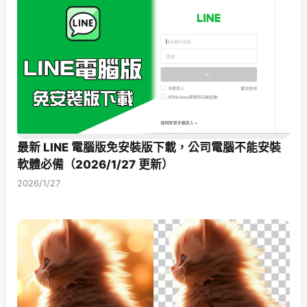
最新 LINE 電腦版免安裝版下載，公司電腦不能安裝
軟體必備（2026/1/27 更新）
2026/1/27