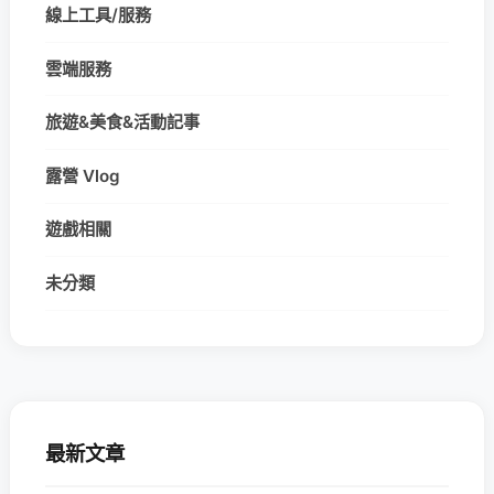
線上工具/服務
雲端服務
旅遊&美食&活動記事
露營 Vlog
遊戲相關
未分類
最新文章