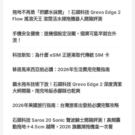
拖地不再是「把髒水抹開」！石頭科技 Qrevo Edge 2
Flow 搖滾天王 滾筒活水掃拖機器人開箱評測
手機安全健檢：這幾個設定沒關，個資可能早就在外
流！
科技新知：為什麼 eSIM 正逐漸取代傳統 SIM 卡
移居馬來西亞前必讀：2026年生活費用完整指南
鎖水拖布技術下放！石頭科技 Qrevo Edge 2 深度清潔
大師開箱，拖完地板赤腳踩也乾爽
2026年美國旅行指南：台灣旅客出發前必讀完整攻略
石頭科技 Saros 20 Sonic 聲波騎士開箱評測！高頻震
動拖地＋4.5cm 越障，2026 旗艦掃拖機皇一次看