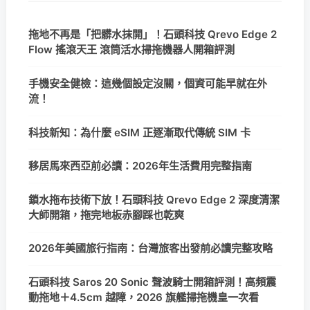
拖地不再是「把髒水抹開」！石頭科技 Qrevo Edge 2
Flow 搖滾天王 滾筒活水掃拖機器人開箱評測
手機安全健檢：這幾個設定沒關，個資可能早就在外
流！
科技新知：為什麼 eSIM 正逐漸取代傳統 SIM 卡
移居馬來西亞前必讀：2026年生活費用完整指南
鎖水拖布技術下放！石頭科技 Qrevo Edge 2 深度清潔
大師開箱，拖完地板赤腳踩也乾爽
2026年美國旅行指南：台灣旅客出發前必讀完整攻略
石頭科技 Saros 20 Sonic 聲波騎士開箱評測！高頻震
動拖地＋4.5cm 越障，2026 旗艦掃拖機皇一次看