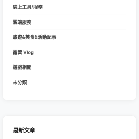
線上工具/服務
雲端服務
旅遊&美食&活動記事
露營 Vlog
遊戲相關
未分類
最新文章