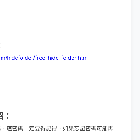
：
m/hidefolder/free_hide_folder.htm
介紹：
碼，這密碼一定要得記得，如果忘記密碼可能再