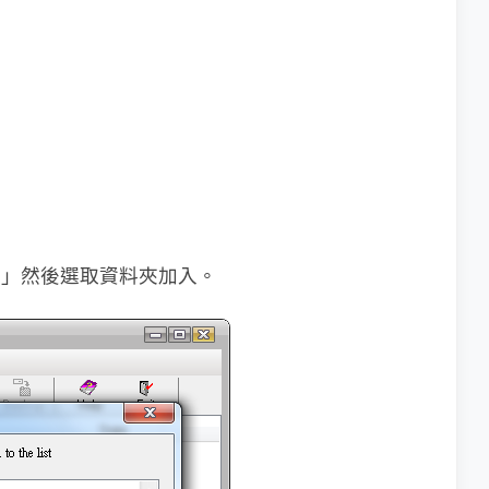
d」然後選取資料夾加入。