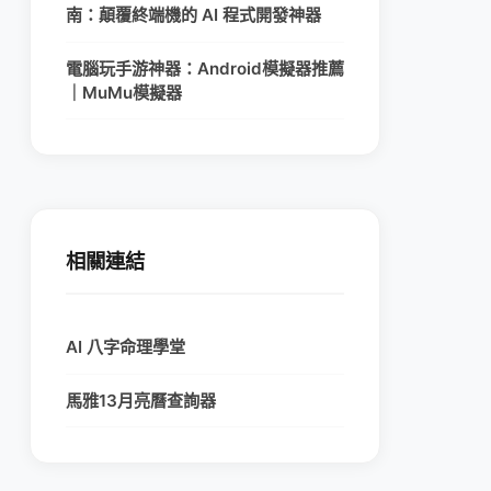
南：顛覆終端機的 AI 程式開發神器
電腦玩手游神器：Android模擬器推薦
｜MuMu模擬器
相關連結
AI 八字命理學堂
馬雅13月亮曆查詢器