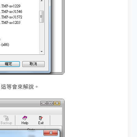
，這等會來解說。