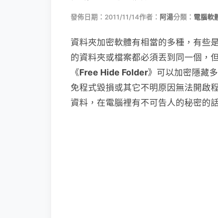
發佈日期：2011/11/14
作者：
阿湯
分類：
電腦軟
資料夾加密軟體有相當的多種，有些
的資料夾或檔案都必須丟到同一個，
《
Free Hide Folder
》可以加密隱藏多
免程式毀損或其它不明原因無法開啟
資料，在電腦裡有不可告人的秘密的