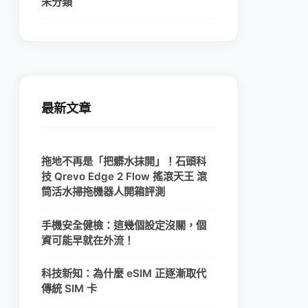
未分類
最新文章
拖地不再是「把髒水抹開」！石頭科
技 Qrevo Edge 2 Flow 搖滾天王 滾
筒活水掃拖機器人開箱評測
手機安全健檢：這幾個設定沒關，個
資可能早就在外流！
科技新知：為什麼 eSIM 正逐漸取代
傳統 SIM 卡