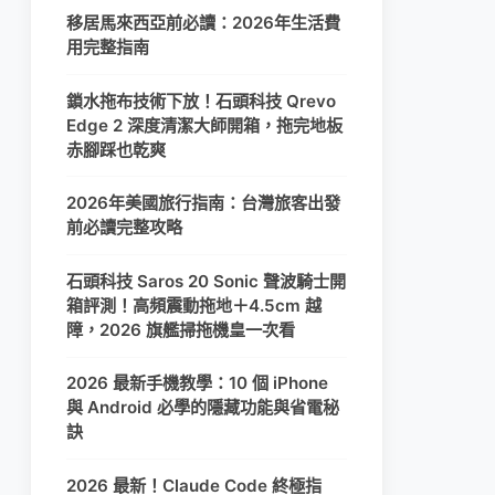
移居馬來西亞前必讀：2026年生活費
用完整指南
鎖水拖布技術下放！石頭科技 Qrevo
Edge 2 深度清潔大師開箱，拖完地板
赤腳踩也乾爽
2026年美國旅行指南：台灣旅客出發
前必讀完整攻略
石頭科技 Saros 20 Sonic 聲波騎士開
箱評測！高頻震動拖地＋4.5cm 越
障，2026 旗艦掃拖機皇一次看
2026 最新手機教學：10 個 iPhone
與 Android 必學的隱藏功能與省電秘
訣
2026 最新！Claude Code 終極指