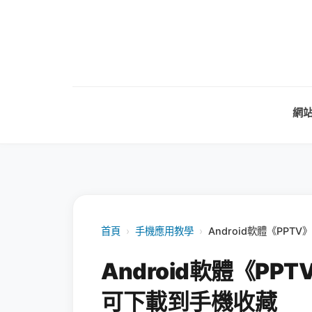
網
首頁
›
手機應用教學
›
Android軟體《PP
Android軟體《P
可下載到手機收藏