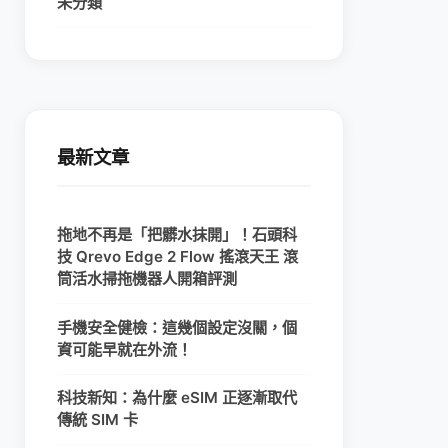
未分類
最新文章
拖地不再是「把髒水抹開」！石頭科
技 Qrevo Edge 2 Flow 搖滾天王 滾
筒活水掃拖機器人開箱評測
手機安全健檢：這幾個設定沒關，個
資可能早就在外流！
科技新知：為什麼 eSIM 正逐漸取代
傳統 SIM 卡