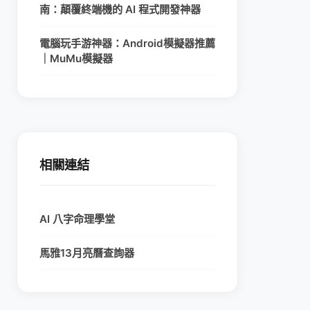
南：顛覆終端機的 AI 程式開發神器
電腦玩手游神器：Android模擬器推薦
｜MuMu模擬器
相關連結
AI 八字命理學堂
馬雅13月亮曆查詢器