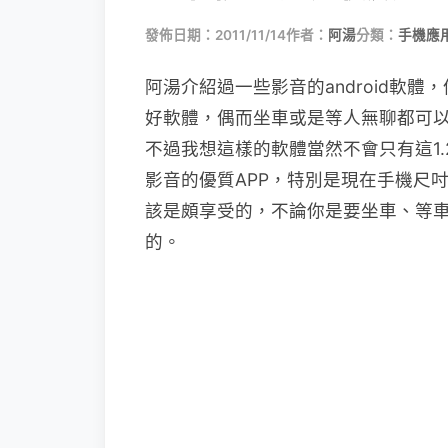
發佈日期：2011/11/14
作者：
阿湯
分類：
手機應
阿湯介紹過一些影音的android軟體
好軟體，偶而坐車或是等人無聊都可
不過我想這樣的軟體當然不會只有這1.2套
影音的優質APP，特別是現在手機尺
該是頗享受的，不論你是要坐車、等
的。