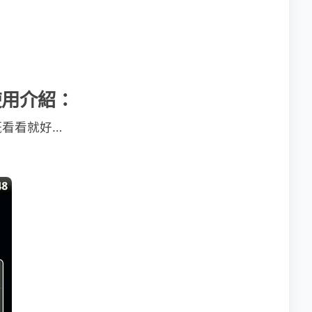
」使用介紹：
看看就好…