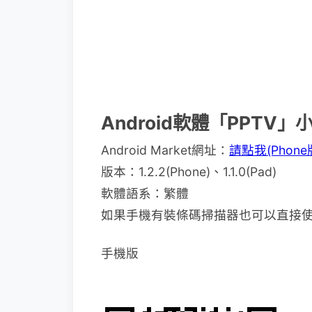
Android軟體「PPTV」
Android Market網址：
請點我(Phone
版本：1.2.2(Phone)、1.1.0(Pad)
軟體語系：繁體
如果手機有裝條碼掃描器也可以直接
手機版