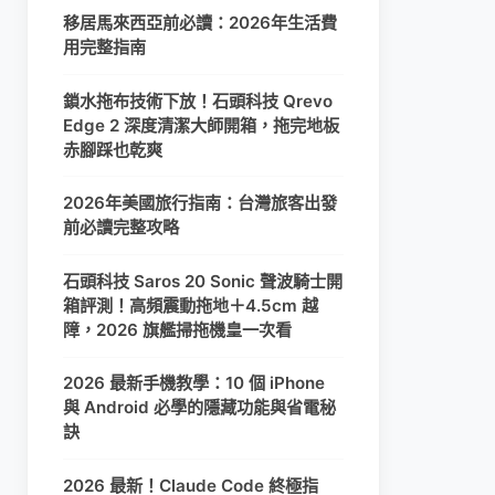
移居馬來西亞前必讀：2026年生活費
用完整指南
鎖水拖布技術下放！石頭科技 Qrevo
Edge 2 深度清潔大師開箱，拖完地板
赤腳踩也乾爽
2026年美國旅行指南：台灣旅客出發
前必讀完整攻略
石頭科技 Saros 20 Sonic 聲波騎士開
箱評測！高頻震動拖地＋4.5cm 越
障，2026 旗艦掃拖機皇一次看
2026 最新手機教學：10 個 iPhone
與 Android 必學的隱藏功能與省電秘
訣
2026 最新！Claude Code 終極指