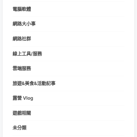
電腦軟體
網路大小事
網路社群
線上工具/服務
雲端服務
旅遊&美食&活動記事
露營 Vlog
遊戲相關
未分類