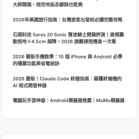
大師開箱，拖完地板赤腳踩也乾爽
2026年美國旅行指南：台灣旅客出發前必讀完整攻略
石頭科技 Saros 20 Sonic 聲波騎士開箱評測！高頻震
動拖地＋4.5cm 越障，2026 旗艦掃拖機皇一次看
2026 最新手機教學：10 個 iPhone 與 Android 必學
的隱藏功能與省電秘訣
2026 最新！Claude Code 終極指南：顛覆終端機的
AI 程式開發神器
電腦玩手游神器：Android模擬器推薦｜MuMu模擬器