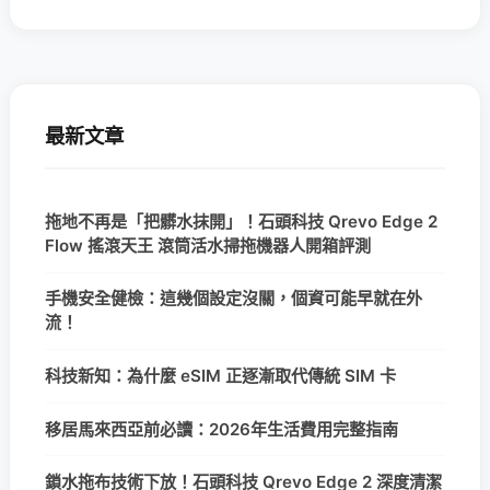
最新文章
拖地不再是「把髒水抹開」！石頭科技 Qrevo Edge 2
Flow 搖滾天王 滾筒活水掃拖機器人開箱評測
手機安全健檢：這幾個設定沒關，個資可能早就在外
流！
科技新知：為什麼 eSIM 正逐漸取代傳統 SIM 卡
移居馬來西亞前必讀：2026年生活費用完整指南
鎖水拖布技術下放！石頭科技 Qrevo Edge 2 深度清潔