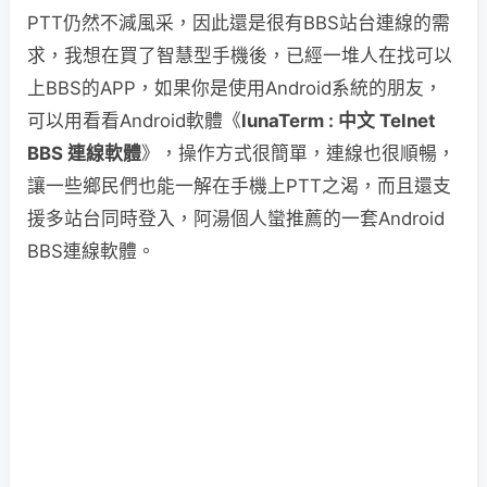
PTT仍然不減風采，因此還是很有BBS站台連線的需
求，我想在買了智慧型手機後，已經一堆人在找可以
上BBS的APP，如果你是使用Android系統的朋友，
可以用看看Android軟體《
lunaTerm : 中文 Telnet
BBS 連線軟體
》，操作方式很簡單，連線也很順暢，
讓一些鄉民們也能一解在手機上PTT之渴，而且還支
援多站台同時登入，阿湯個人蠻推薦的一套Android
BBS連線軟體。