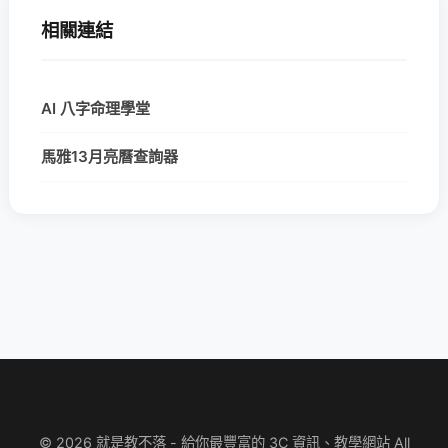
相關連結
AI 八字命理學堂
馬雅13月亮曆查詢器
© 2026 就是教不落 - 給你最豐富的 3C 資訊、教學網站 All