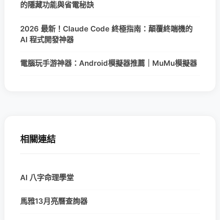
的隱藏功能與省電秘訣
2026 最新！Claude Code 終極指南：顛覆終端機的
AI 程式開發神器
電腦玩手游神器：Android模擬器推薦｜MuMu模擬器
相關連結
AI 八字命理學堂
馬雅13月亮曆查詢器