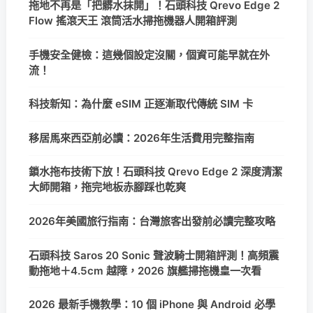
拖地不再是「把髒水抹開」！石頭科技 Qrevo Edge 2
Flow 搖滾天王 滾筒活水掃拖機器人開箱評測
手機安全健檢：這幾個設定沒關，個資可能早就在外
流！
科技新知：為什麼 eSIM 正逐漸取代傳統 SIM 卡
移居馬來西亞前必讀：2026年生活費用完整指南
鎖水拖布技術下放！石頭科技 Qrevo Edge 2 深度清潔
大師開箱，拖完地板赤腳踩也乾爽
2026年美國旅行指南：台灣旅客出發前必讀完整攻略
石頭科技 Saros 20 Sonic 聲波騎士開箱評測！高頻震
動拖地＋4.5cm 越障，2026 旗艦掃拖機皇一次看
2026 最新手機教學：10 個 iPhone 與 Android 必學