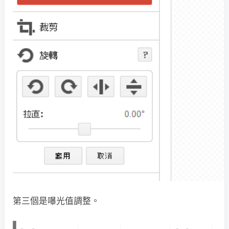
第三個是嚗光值調整。