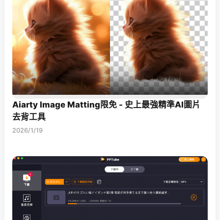
Aiarty Image Matting限免 - 史上最強精準AI圖片
去背工具
2026/1/19