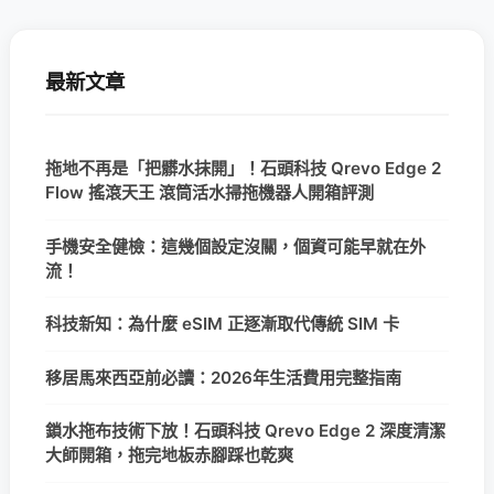
最新文章
拖地不再是「把髒水抹開」！石頭科技 Qrevo Edge 2
Flow 搖滾天王 滾筒活水掃拖機器人開箱評測
手機安全健檢：這幾個設定沒關，個資可能早就在外
流！
科技新知：為什麼 eSIM 正逐漸取代傳統 SIM 卡
移居馬來西亞前必讀：2026年生活費用完整指南
鎖水拖布技術下放！石頭科技 Qrevo Edge 2 深度清潔
大師開箱，拖完地板赤腳踩也乾爽