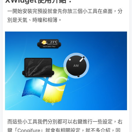
XWidget使用介紹：
一開始安裝完預設就會先你放三個小工具在桌面，分
別是天氣、時曈和相簿。
而這些小工具我們分別都可以右鍵進行一些設定，右
鍵「Congifure」就會有相關設定，就不多介紹，因