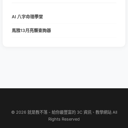
AI 八字命理學堂
馬雅13月亮曆查詢器
© 2026 就是教不落 - 給你最豐富的 3C 資訊、教學網站 All
Rights Reserved