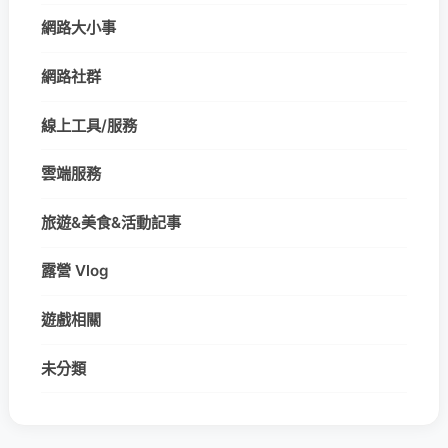
網路大小事
網路社群
線上工具/服務
雲端服務
旅遊&美食&活動記事
露營 Vlog
遊戲相關
未分類