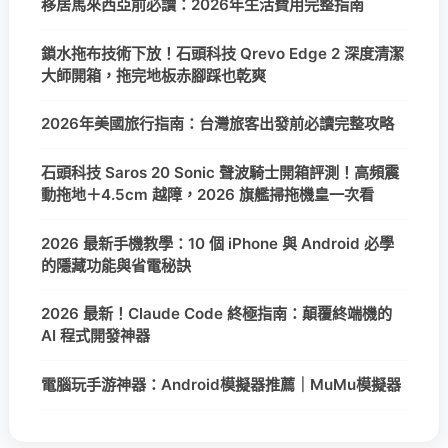
移居馬來西亞前必讀：2026年生活費用完整指南
鎖水拖布技術下放！石頭科技 Qrevo Edge 2 深度清潔
大師開箱，拖完地板赤腳踩也乾爽
2026年美國旅行指南：台灣旅客出發前必讀完整攻略
石頭科技 Saros 20 Sonic 聲波騎士開箱評測！高頻震
動拖地＋4.5cm 越障，2026 旗艦掃拖機皇一次看
2026 最新手機教學：10 個 iPhone 與 Android 必學
的隱藏功能與省電秘訣
2026 最新！Claude Code 終極指南：顛覆終端機的
AI 程式開發神器
電腦玩手游神器：Android模擬器推薦｜MuMu模擬器