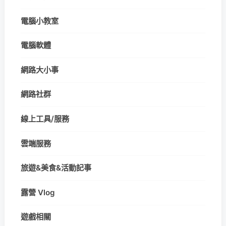
電腦小教室
電腦軟體
網路大小事
網路社群
線上工具/服務
雲端服務
旅遊&美食&活動記事
露營 Vlog
遊戲相關