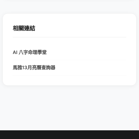
相關連結
AI 八字命理學堂
馬雅13月亮曆查詢器