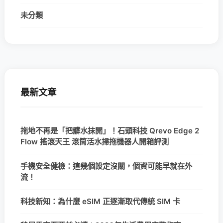
未分類
最新文章
拖地不再是「把髒水抹開」！石頭科技 Qrevo Edge 2
Flow 搖滾天王 滾筒活水掃拖機器人開箱評測
手機安全健檢：這幾個設定沒關，個資可能早就在外
流！
科技新知：為什麼 eSIM 正逐漸取代傳統 SIM 卡