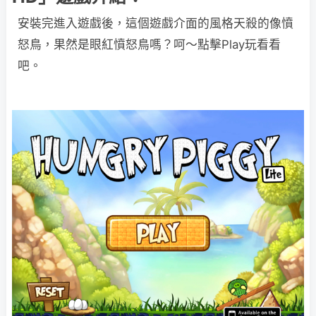
安裝完進入遊戲後，這個遊戲介面的風格天殺的像憤
怒鳥，果然是眼紅憤怒鳥嗎？呵～點擊Play玩看看
吧。