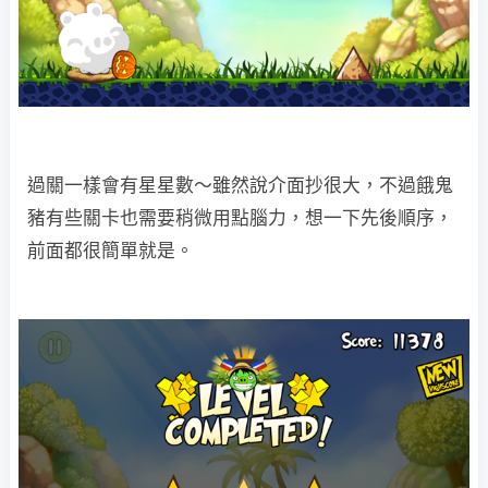
過關一樣會有星星數～雖然說介面抄很大，不過餓鬼
豬有些關卡也需要稍微用點腦力，想一下先後順序，
前面都很簡單就是。