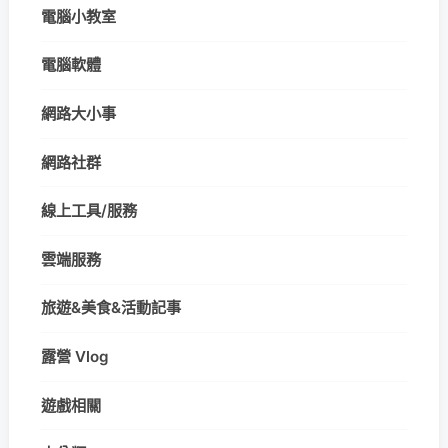
電腦小教室
電腦軟體
網路大小事
網路社群
線上工具/服務
雲端服務
旅遊&美食&活動記事
露營 Vlog
遊戲相關