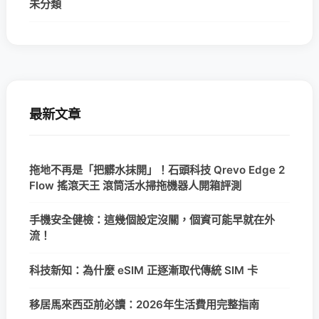
未分類
最新文章
拖地不再是「把髒水抹開」！石頭科技 Qrevo Edge 2
Flow 搖滾天王 滾筒活水掃拖機器人開箱評測
手機安全健檢：這幾個設定沒關，個資可能早就在外
流！
科技新知：為什麼 eSIM 正逐漸取代傳統 SIM 卡
移居馬來西亞前必讀：2026年生活費用完整指南