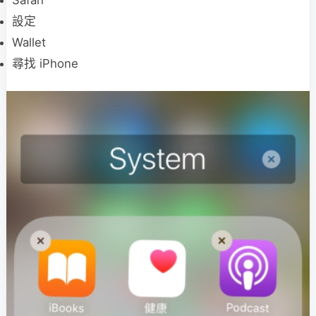
Safari
設定
Wallet
尋找 iPhone