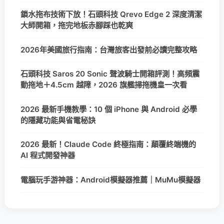
鎖水拖布技術下放！石頭科技 Qrevo Edge 2 深度清潔
大師開箱，拖完地板赤腳踩也乾爽
2026年美國旅行指南：台灣旅客出發前必讀完整攻略
石頭科技 Saros 20 Sonic 聲波騎士開箱評測！高頻震
動拖地＋4.5cm 越障，2026 旗艦掃拖機皇一次看
2026 最新手機教學：10 個 iPhone 與 Android 必學
的隱藏功能與省電秘訣
2026 最新！Claude Code 終極指南：顛覆終端機的
AI 程式開發神器
電腦玩手游神器：Android模擬器推薦｜MuMu模擬器