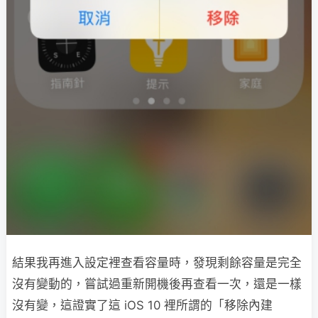
結果我再進入設定裡查看容量時，發現剩餘容量是完全
沒有變動的，嘗試過重新開機後再查看一次，還是一樣
沒有變，這證實了這 iOS 10 裡所謂的「移除內建