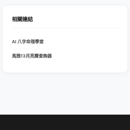
相關連結
AI 八字命理學堂
馬雅13月亮曆查詢器