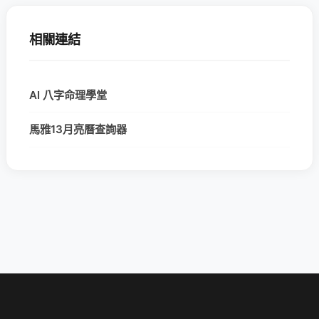
相關連結
AI 八字命理學堂
馬雅13月亮曆查詢器