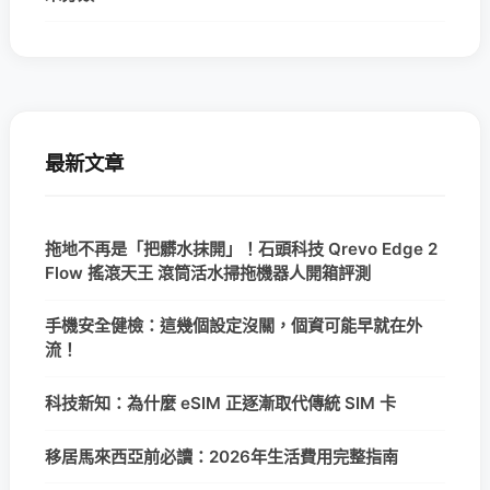
最新文章
拖地不再是「把髒水抹開」！石頭科技 Qrevo Edge 2
Flow 搖滾天王 滾筒活水掃拖機器人開箱評測
手機安全健檢：這幾個設定沒關，個資可能早就在外
流！
科技新知：為什麼 eSIM 正逐漸取代傳統 SIM 卡
移居馬來西亞前必讀：2026年生活費用完整指南