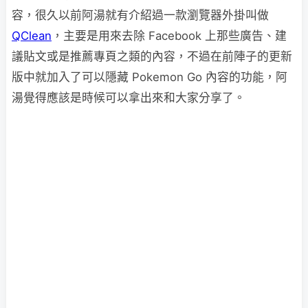
容，很久以前阿湯就有介紹過一款瀏覽器外掛叫做
QClean
，主要是用來去除 Facebook 上那些廣告、建
議貼文或是推薦專頁之類的內容，不過在前陣子的更新
版中就加入了可以隱藏 Pokemon Go 內容的功能，阿
湯覺得應該是時候可以拿出來和大家分享了。