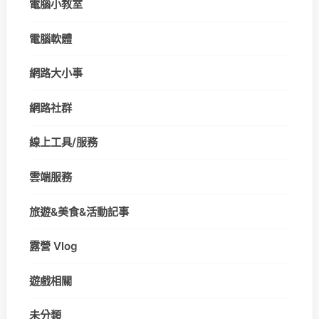
電腦小教室
電腦軟體
網路大小事
網路社群
線上工具/服務
雲端服務
旅遊&美食&活動記事
露營 Vlog
遊戲相關
未分類