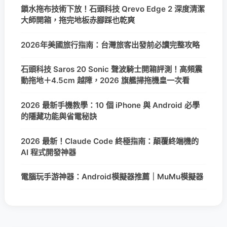
鎖水拖布技術下放！石頭科技 Qrevo Edge 2 深度清潔
大師開箱，拖完地板赤腳踩也乾爽
2026年美國旅行指南：台灣旅客出發前必讀完整攻略
石頭科技 Saros 20 Sonic 聲波騎士開箱評測！高頻震
動拖地＋4.5cm 越障，2026 旗艦掃拖機皇一次看
2026 最新手機教學：10 個 iPhone 與 Android 必學
的隱藏功能與省電秘訣
2026 最新！Claude Code 終極指南：顛覆終端機的
AI 程式開發神器
電腦玩手游神器：Android模擬器推薦｜MuMu模擬器