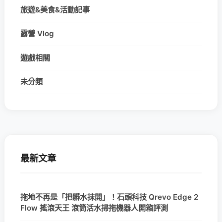
旅遊&美食&活動記事
露營 Vlog
遊戲相關
未分類
最新文章
拖地不再是「把髒水抹開」！石頭科技 Qrevo Edge 2
Flow 搖滾天王 滾筒活水掃拖機器人開箱評測