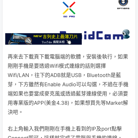
再來去下載頁下載電腦端的軟體，安裝後執行，如果
剛剛手機是要透過Wifi模式連線的話則選擇
Wifi/LAN，往下的ADB就是USB，Bluetooth是藍
芽，下方雖然有Enable Audio可以勾選，不過在手機
端如果也要當成麥克風或透過藍芽連線使用，必須要
用專業版的APP(美金4.38)，如果想買先等Market解
決吧。
右上角輸入我們剛剛在手機上看到的IP及port點擊
Connect即可，這樣就完成了電腦與手機的連線。