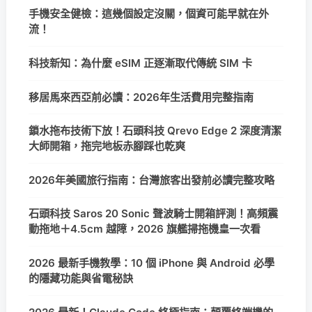
手機安全健檢：這幾個設定沒關，個資可能早就在外
流！
科技新知：為什麼 eSIM 正逐漸取代傳統 SIM 卡
移居馬來西亞前必讀：2026年生活費用完整指南
鎖水拖布技術下放！石頭科技 Qrevo Edge 2 深度清潔
大師開箱，拖完地板赤腳踩也乾爽
2026年美國旅行指南：台灣旅客出發前必讀完整攻略
石頭科技 Saros 20 Sonic 聲波騎士開箱評測！高頻震
動拖地＋4.5cm 越障，2026 旗艦掃拖機皇一次看
2026 最新手機教學：10 個 iPhone 與 Android 必學
的隱藏功能與省電秘訣