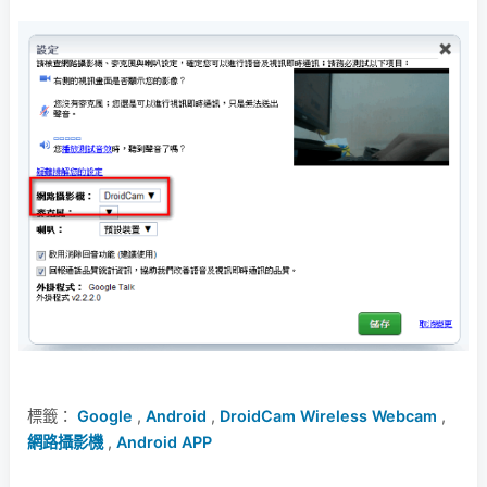
標籤：
Google
,
Android
,
DroidCam Wireless Webcam
,
網路攝影機
,
Android APP