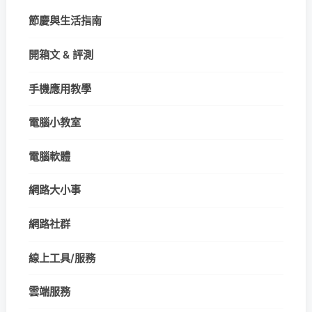
節慶與生活指南
開箱文 & 評測
手機應用教學
電腦小教室
電腦軟體
網路大小事
網路社群
線上工具/服務
雲端服務