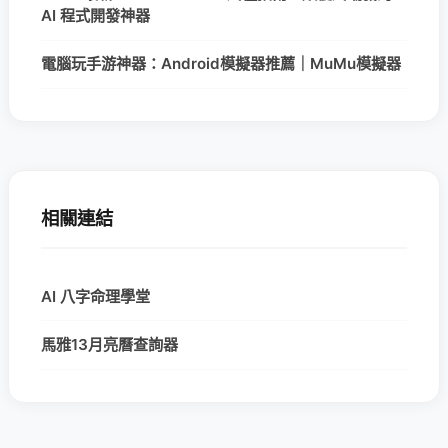
AI 程式開發神器
電腦玩手游神器：Android模擬器推薦｜MuMu模擬器
相關連結
AI 八字命理學堂
馬雅13月亮曆查詢器