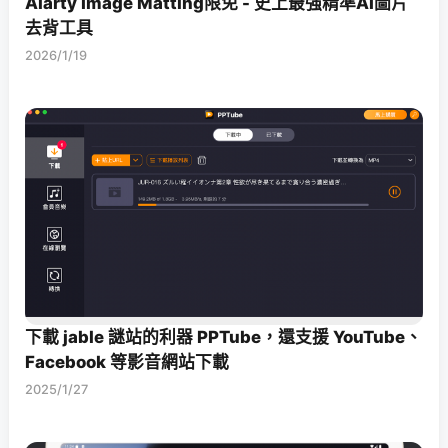
Aiarty Image Matting限免 - 史上最強精準AI圖片
去背工具
2026/1/19
下載 jable 謎站的利器 PPTube，還支援 YouTube、
Facebook 等影音網站下載
2025/1/27