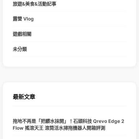
旅遊&美食&活動記事
露營 Vlog
遊戲相關
未分類
最新文章
拖地不再是「把髒水抹開」！石頭科技 Qrevo Edge 2
Flow 搖滾天王 滾筒活水掃拖機器人開箱評測