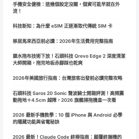
手機安全健檢：這幾個設定沒關，個資可能早就在外
流！
科技新知：為什麼 eSIM 正逐漸取代傳統 SIM 卡
移居馬來西亞前必讀：2026年生活費用完整指南
鎖水拖布技術下放！石頭科技 Qrevo Edge 2 深度清潔
大師開箱，拖完地板赤腳踩也乾爽
2026年美國旅行指南：台灣旅客出發前必讀完整攻略
石頭科技 Saros 20 Sonic 聲波騎士開箱評測！高頻震
動拖地＋4.5cm 越障，2026 旗艦掃拖機皇一次看
2026 最新手機教學：10 個 iPhone 與 Android 必學
的隱藏功能與省電秘訣
2026 最新！Claude Code 終極指南：顛覆終端機的