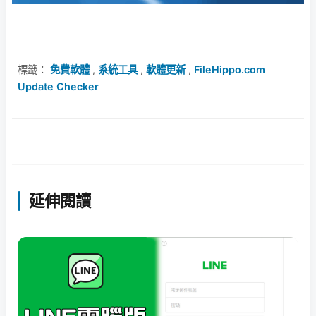
標籤：
免費軟體
,
系統工具
,
軟體更新
,
FileHippo.com
Update Checker
延伸閱讀