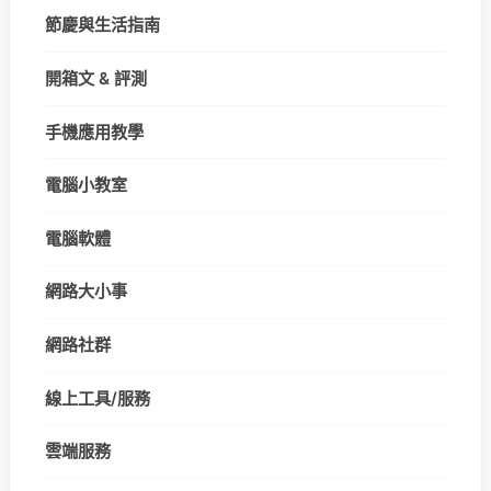
節慶與生活指南
開箱文 & 評測
手機應用教學
電腦小教室
電腦軟體
網路大小事
網路社群
線上工具/服務
雲端服務