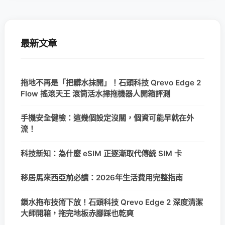
最新文章
拖地不再是「把髒水抹開」！石頭科技 Qrevo Edge 2
Flow 搖滾天王 滾筒活水掃拖機器人開箱評測
手機安全健檢：這幾個設定沒關，個資可能早就在外
流！
科技新知：為什麼 eSIM 正逐漸取代傳統 SIM 卡
移居馬來西亞前必讀：2026年生活費用完整指南
鎖水拖布技術下放！石頭科技 Qrevo Edge 2 深度清潔
大師開箱，拖完地板赤腳踩也乾爽