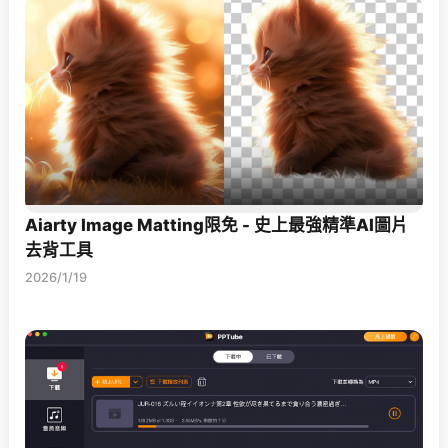
Aiarty Image Matting限免 - 史上最強精準AI圖片
去背工具
2026/1/19