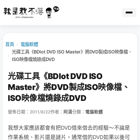
首頁
›
電腦軟體
光碟工具《BDlot DVD ISO Master》將DVD製成ISO映像檔、
›
ISO映像檔燒錄成DVD
光碟工具《BDlot DVD ISO
Master》將DVD製成ISO映像檔、
ISO映像檔燒錄成DVD
發佈日期：2011/8/22
作者：
阿湯
分類：
電腦軟體
我想大家應該都會有把DVD借來借去的經驗～不論是
作業系統、影片還是謎片，通常借的DVD如果以後可