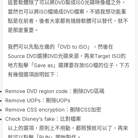
這套軟體除了可以將DVD製成ISO光碟映像檔之外，
當然也可以將ISO檔燒成DVD檔案，不過我想功能重
點是在前者，後者大家都有燒錄軟體可以替代，就不
是那麼重要。
我們可以先點左邊的「DVD to ISO」，然後在
Source DVD選擇DVD光碟來源，再來Target ISO的
地方點擊「Save as」選擇要存放ISO檔的位子，下方
有幾個選項說明如下：
Remove DVD region code：刪除DVD區碼
Remove UOPs：刪除UOPs
Remove CSS encryption：刪除CSS加密
Check Disney's fake：比對檔案
以上的選項，原則上不用動，都照預就可以了，再來
就可以點擊「RUN」開始製作。