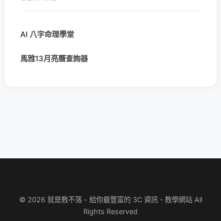
AI 八字命理學堂
馬雅13月亮曆查詢器
© 2026 就是教不落 - 給你最豐富的 3C 資訊、教學網站 All
Rights Reserved