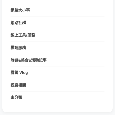
網路大小事
網路社群
線上工具/服務
雲端服務
旅遊&美食&活動記事
露營 Vlog
遊戲相關
未分類