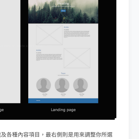
塊及各種內容項目，最右側則是用來調整你所選