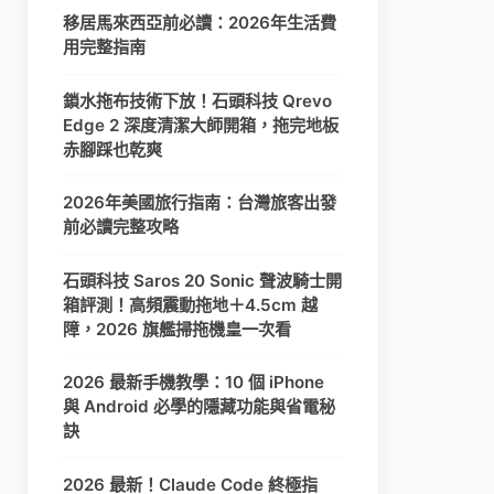
移居馬來西亞前必讀：2026年生活費
用完整指南
鎖水拖布技術下放！石頭科技 Qrevo
Edge 2 深度清潔大師開箱，拖完地板
赤腳踩也乾爽
2026年美國旅行指南：台灣旅客出發
前必讀完整攻略
石頭科技 Saros 20 Sonic 聲波騎士開
箱評測！高頻震動拖地＋4.5cm 越
障，2026 旗艦掃拖機皇一次看
2026 最新手機教學：10 個 iPhone
與 Android 必學的隱藏功能與省電秘
訣
2026 最新！Claude Code 終極指