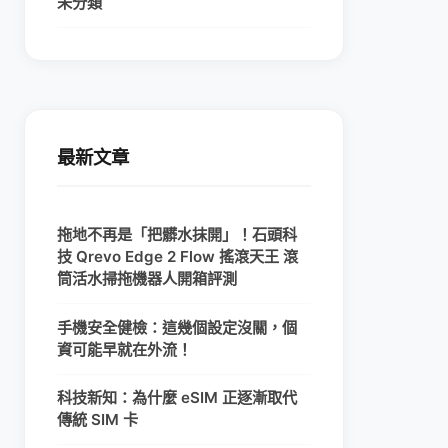
未分類
最新文章
拖地不再是「把髒水抹開」！石頭科
技 Qrevo Edge 2 Flow 搖滾天王 滾
筒活水掃拖機器人開箱評測
手機安全健檢：這幾個設定沒關，個
資可能早就在外流！
科技新知：為什麼 eSIM 正逐漸取代
傳統 SIM 卡