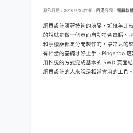
發佈日期：2016/7/22
作者：
阿湯
分類：
電腦軟
網頁設計隨著技術的演變，近幾年比較
的說就是做一個頁面自動符合電腦、
和手機版都是分開製作的，最常見的設計方
有相當的基礎才好上手，Pingendo
用拖曳的方式完成基本的 RWD 頁
網頁設計的人來說是相當實用的工具