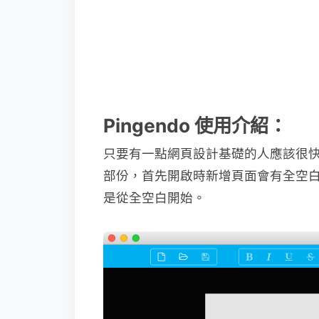
Pingendo 使用介紹：
只要有一點網頁設計基礎的人應該很
部份，首先開啟時新增頁面會有全空
是從全空白開始。