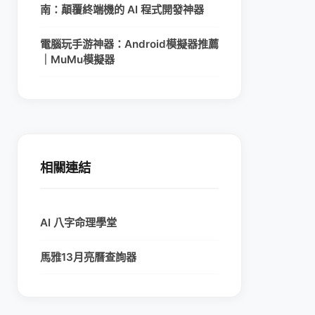
南：顛覆終端機的 AI 程式開發神器
電腦玩手游神器：Android模擬器推薦
｜MuMu模擬器
相關連結
AI 八字命理學堂
馬雅13月亮曆查詢器