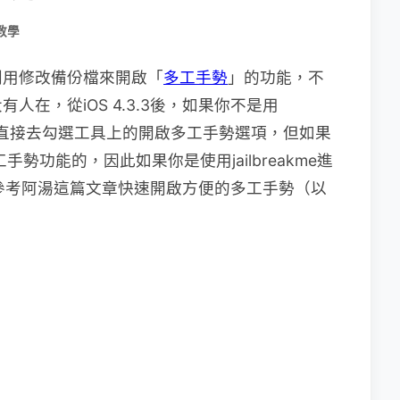
教學
利用修改備份檔來開啟「
多工手勢
」的功能，不
在，從iOS 4.3.3後，如果你不是用
許可能會直接去勾選工具上的開啟多工手勢選項，但如果
多工手勢功能的，因此如果你是使用jailbreakme進
參考阿湯這篇文章快速開啟方便的多工手勢（以