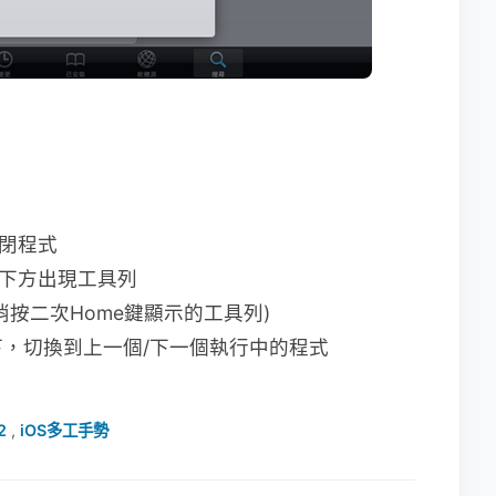
：
關閉程式
在下方出現工具列
按二次Home鍵顯示的工具列)
，切換到上一個/下一個執行中的程式
2
,
iOS多工手勢