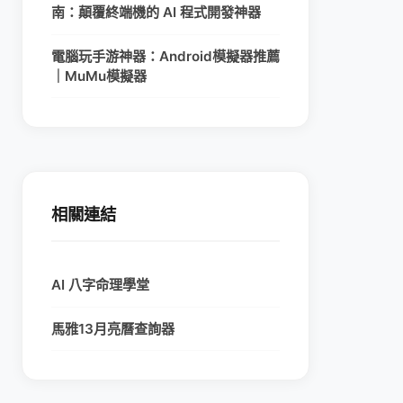
南：顛覆終端機的 AI 程式開發神器
電腦玩手游神器：Android模擬器推薦
｜MuMu模擬器
相關連結
AI 八字命理學堂
馬雅13月亮曆查詢器