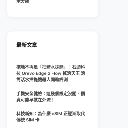
未分類
最新文章
拖地不再是「把髒水抹開」！石頭科
技 Qrevo Edge 2 Flow 搖滾天王 滾
筒活水掃拖機器人開箱評測
手機安全健檢：這幾個設定沒關，個
資可能早就在外流！
科技新知：為什麼 eSIM 正逐漸取代
傳統 SIM 卡