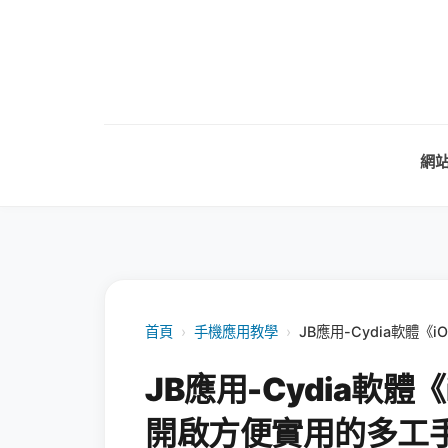
網
首頁
›
手機應用教學
›
JB應用-Cydia軟體
JB應用-Cydia軟體
開啟方便實用的多工