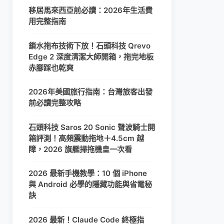
移居馬來西亞前必讀：2026年生活費
用完整指南
鎖水拖布技術下放！石頭科技 Qrevo
Edge 2 深度清潔大師開箱，拖完地板
赤腳踩也乾爽
2026年美國旅行指南：台灣旅客出發
前必讀完整攻略
石頭科技 Saros 20 Sonic 聲波騎士開
箱評測！高頻震動拖地＋4.5cm 越
障，2026 旗艦掃拖機皇一次看
2026 最新手機教學：10 個 iPhone
與 Android 必學的隱藏功能與省電秘
訣
2026 最新！Claude Code 終極指