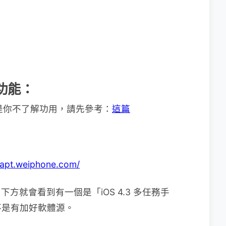
功能：
是你不了解功用，請先參考：
這篇
//apt.weiphone.com/
」，下方就會看到有一個是「iOS 4.3 多任務手
不是有加好軟體源。