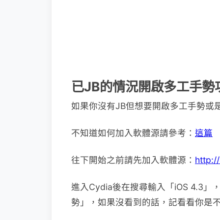
已JB的情況開啟多工手勢
如果你沒有JB但想要開啟多工手勢或
不知道如何加入軟體源請參考：
這篇
往下開始之前請先加入軟體源：
http:
進入Cydia後在搜尋輸入「iOS 4.3
勢」，如果沒看到的話，記看看你是