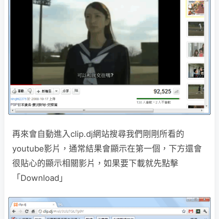
再來會自動進入clip.dj網站搜尋我們剛剛所看的
youtube影片，通常結果會顯示在第一個，下方還會
很貼心的顯示相關影片，如果要下載就先點擊
「Download」