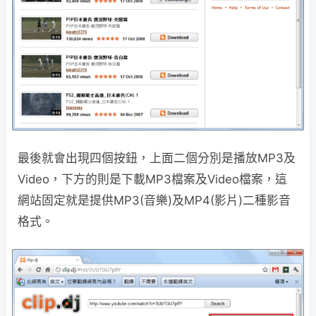
最後就會出現四個按鈕，上面二個分別是播放MP3及
Video，下方的則是下載MP3檔案及Video檔案，這
網站固定就是提供MP3(音樂)及MP4(影片)二種影音
格式。