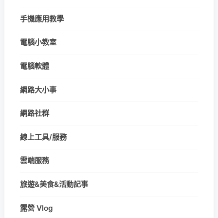
手機應用教學
電腦小教室
電腦軟體
網路大小事
網路社群
線上工具/服務
雲端服務
旅遊&美食&活動記事
露營 Vlog