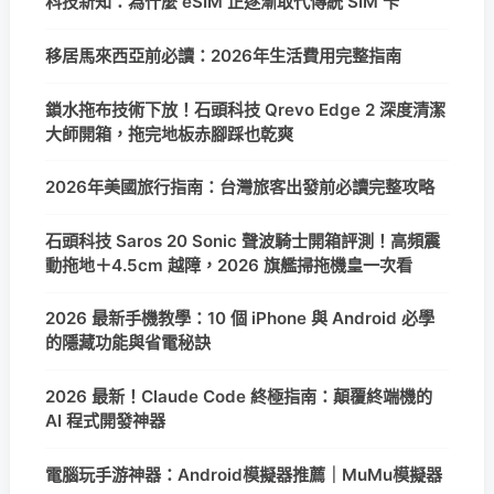
科技新知：為什麼 eSIM 正逐漸取代傳統 SIM 卡
移居馬來西亞前必讀：2026年生活費用完整指南
鎖水拖布技術下放！石頭科技 Qrevo Edge 2 深度清潔
大師開箱，拖完地板赤腳踩也乾爽
2026年美國旅行指南：台灣旅客出發前必讀完整攻略
石頭科技 Saros 20 Sonic 聲波騎士開箱評測！高頻震
動拖地＋4.5cm 越障，2026 旗艦掃拖機皇一次看
2026 最新手機教學：10 個 iPhone 與 Android 必學
的隱藏功能與省電秘訣
2026 最新！Claude Code 終極指南：顛覆終端機的
AI 程式開發神器
電腦玩手游神器：Android模擬器推薦｜MuMu模擬器