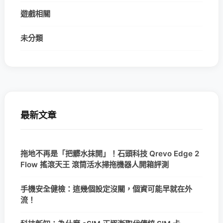
遊戲相關
未分類
最新文章
拖地不再是「把髒水抹開」！石頭科技 Qrevo Edge 2
Flow 搖滾天王 滾筒活水掃拖機器人開箱評測
手機安全健檢：這幾個設定沒關，個資可能早就在外
流！