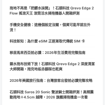
拖地不再是「把髒水抹開」！石頭科技 Qrevo Edge 2
Flow 搖滾天王 滾筒活水掃拖機器人開箱評測
手機安全健檢：這幾個設定沒關，個資可能早就在外
流！
科技新知：為什麼 eSIM 正逐漸取代傳統 SIM 卡
移居馬來西亞前必讀：2026年生活費用完整指南
鎖水拖布技術下放！石頭科技 Qrevo Edge 2 深度清潔
大師開箱，拖完地板赤腳踩也乾爽
2026年美國旅行指南：台灣旅客出發前必讀完整攻略
石頭科技 Saros 20 Sonic 聲波騎士開箱評測！高頻震
動拖地＋4.5cm 越障，2026 旗艦掃拖機皇一次看