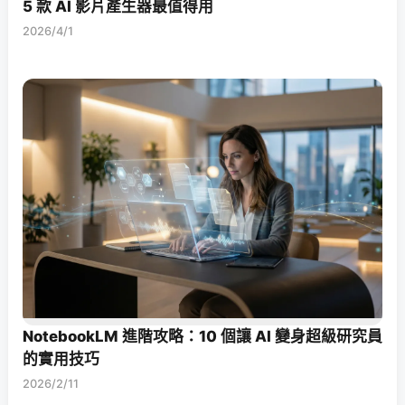
5 款 AI 影片產生器最值得用
2026/4/1
NotebookLM 進階攻略：10 個讓 AI 變身超級研究員
的實用技巧
2026/2/11