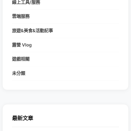
線上工具/服務
雲端服務
旅遊&美食&活動記事
露營 Vlog
遊戲相關
未分類
最新文章